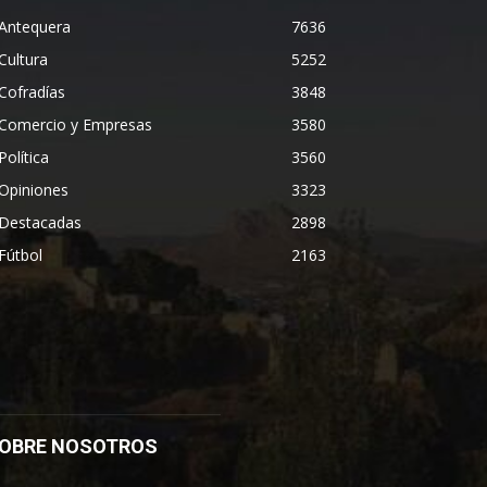
Antequera
7636
Cultura
5252
Cofradías
3848
Comercio y Empresas
3580
Política
3560
Opiniones
3323
Destacadas
2898
Fútbol
2163
OBRE NOSOTROS