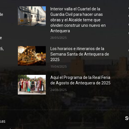
l
Interior valla el Cuartel de la
de
Guardia Civil para hacer unas
obras y el Alcalde teme que
olviden construir uno nuevo en
Antequera
de
28/05/2025
26,
Los horarios e itinerarios de la
Semana Santa de Antequera de
2025
19/04/2025
Aquí el Programa de la Real Feria
de Agosto de Antequera de 2025
24/08/2025
S
sas