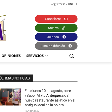
Registrarse / UNIRSE
Suscríbete
Archivo
Quiosco
Lista de difusión
OPINIONES
SERVICIOS
ÚLTIMAS NOTICIAS
Este lunes 10 de agosto, abre
«Sabor Mixto Antequera», el
nuevo restaurante asiático en el
antiguo local de la bolera
06/08/2026