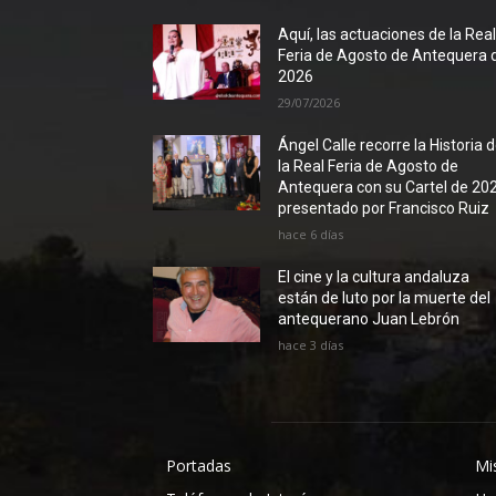
Aquí, las actuaciones de la Rea
Feria de Agosto de Antequera 
2026
29/07/2026
Ángel Calle recorre la Historia 
la Real Feria de Agosto de
Antequera con su Cartel de 20
presentado por Francisco Ruiz
hace 6 días
El cine y la cultura andaluza
están de luto por la muerte del
antequerano Juan Lebrón
hace 3 días
Portadas
Mi