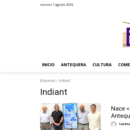
viernes 7 agosto 2026
INICIO
ANTEQUERA
CULTURA
COME
Etiquetas
Indiant
Indiant
Nace «I
Antequ
Loren