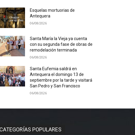
Esquelas mortuorias de
Antequera
06/08/2026
Santa María la Vieja ya cuenta
con su segunda fase de obras de
remodelación terminada
06/08/2026
Santa Eufemia saldrá en
Antequera el domingo 13 de
septiembre por la tarde y visitará
San Pedro y San Francisco
06/08/2026
CATEGORÍAS POPULARES