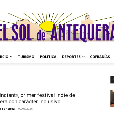
RCIO
TURISMO
POLÍTICA
DEPORTES
COFRADÍAS
ndiant», primer festival indie de
era con carácter inclusivo
a Sánchez
-
02/06/2026