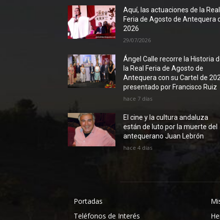
Aquí, las actuaciones de la Rea
Feria de Agosto de Antequera 
2026
29/07/2026
Ángel Calle recorre la Historia 
la Real Feria de Agosto de
Antequera con su Cartel de 20
presentado por Francisco Ruiz
hace 7 días
El cine y la cultura andaluza
están de luto por la muerte del
antequerano Juan Lebrón
hace 4 días
Portadas
Mi
Teléfonos de Interés
He