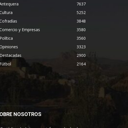
Antequera
7637
Cultura
5252
Cofradías
3848
Comercio y Empresas
3580
Política
3560
Opiniones
3323
Destacadas
2900
Fútbol
2164
OBRE NOSOTROS