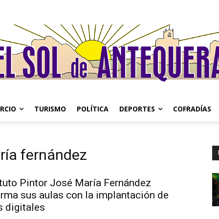
RCIO
TURISMO
POLÍTICA
DEPORTES
COFRADÍAS
aría fernández
ituto Pintor José María Fernández
orma sus aulas con la implantación de
 digitales