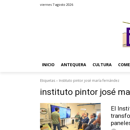
viernes 7 agosto 2026
INICIO
ANTEQUERA
CULTURA
COME
Etiquetas
Instituto pintor josé maría fernández
instituto pintor josé m
El Inst
transf
paneles