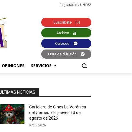
Registrarse / UNIRSE
Suscríbete
Archivo
Quiosco
Lista de difusión
OPINIONES
SERVICIOS
ÚLTIMAS NOTICIAS
Cartelera de Cines La Verónica
del viernes 7 al jueves 13 de
agosto de 2026
07/08/2026