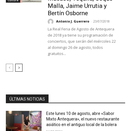
Malla, Jaime Urrutia y
Bertín Osborne
Antonio J. Guerrero
-
23/07/2018
La Real Feria de Agosto de Antequera
de 2018 ya tiene su programación de
conciertos, que serán del miércoles 22
al domingo 26 de agosto, todos
gratuitos...
ÚLTIMAS NOTICIAS
Este lunes 10 de agosto, abre «Sabor
Mixto Antequera», el nuevo restaurante
asiático en el antiguo local de la bolera