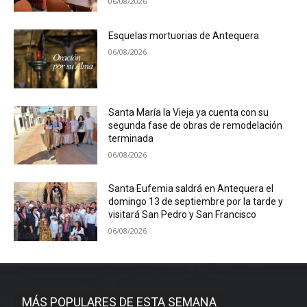
06/08/2026
Esquelas mortuorias de Antequera
06/08/2026
Santa María la Vieja ya cuenta con su
segunda fase de obras de remodelación
terminada
06/08/2026
Santa Eufemia saldrá en Antequera el
domingo 13 de septiembre por la tarde y
visitará San Pedro y San Francisco
06/08/2026
MÁS POPULARES DE ESTA SEMANA