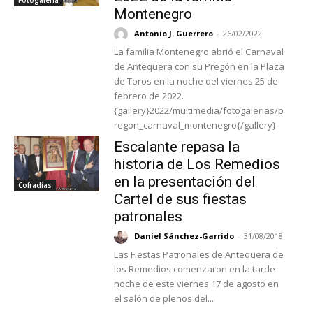
Montenegro
Antonio J. Guerrero
-
26/02/2022
La familia Montenegro abrió el Carnaval
de Antequera con su Pregón en la Plaza
de Toros en la noche del viernes 25 de
febrero de 2022.
{gallery}2022/multimedia/fotogalerias/p
regon_carnaval_montenegro{/gallery}
Escalante repasa la
historia de Los Remedios
en la presentación del
Cofradías
Cartel de sus fiestas
patronales
Daniel Sánchez-Garrido
-
31/08/2018
Las Fiestas Patronales de Antequera de
los Remedios comenzaron en la tarde-
noche de este viernes 17 de agosto en
el salón de plenos del...