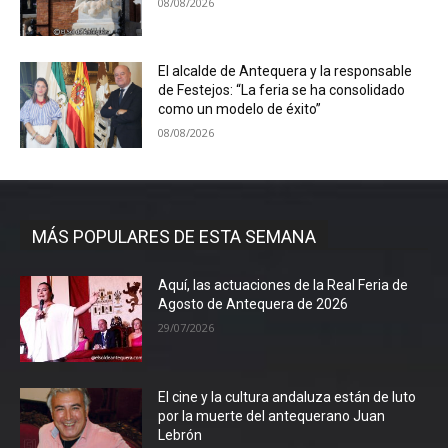
08/08/2026
El alcalde de Antequera y la responsable
de Festejos: “La feria se ha consolidado
como un modelo de éxito”
08/08/2026
MÁS POPULARES DE ESTA SEMANA
Aquí, las actuaciones de la Real Feria de
Agosto de Antequera de 2026
29/07/2026
El cine y la cultura andaluza están de luto
por la muerte del antequerano Juan
Lebrón