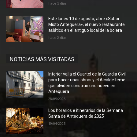
hace 5 días
Este lunes 10 de agosto, abre «Sabor
Mixto Antequera», el nuevo restaurante
asiático en el antiguo local de la bolera
hace 2 días
NOTICIAS MÁS VISITADAS
Interior valla el Cuartel de la Guardia Civil
para hacer unas obras y el Alcalde teme
que olviden construir uno nuevo en
Antequera
28/05/2025
Los horarios e itinerarios de la Semana
Santa de Antequera de 2025
19/04/2025