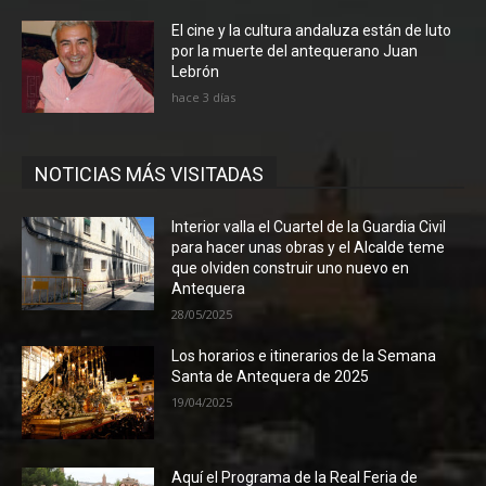
El cine y la cultura andaluza están de luto
por la muerte del antequerano Juan
Lebrón
hace 3 días
NOTICIAS MÁS VISITADAS
Interior valla el Cuartel de la Guardia Civil
para hacer unas obras y el Alcalde teme
que olviden construir uno nuevo en
Antequera
28/05/2025
Los horarios e itinerarios de la Semana
Santa de Antequera de 2025
19/04/2025
Aquí el Programa de la Real Feria de