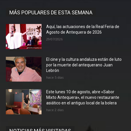
MÁS POPULARES DE ESTA SEMANA
Aquí, las actuaciones de la Real Feria de
Agosto de Antequera de 2026
29/07/2026
El cine y la cultura andaluza están de luto
por la muerte del antequerano Juan
Lebrón
hace 5 días
Este lunes 10 de agosto, abre «Sabor
Mixto Antequera», el nuevo restaurante
asiático en el antiguo local de la bolera
hace 2 días
NOTICIAS MÁS VISITADAS