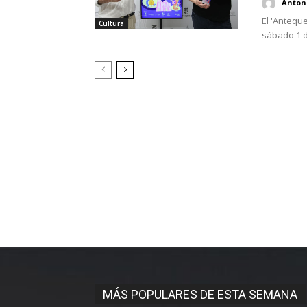
Antoni
El 'Anteque
Cultura
sábado 1 de
MÁS POPULARES DE ESTA SEMANA