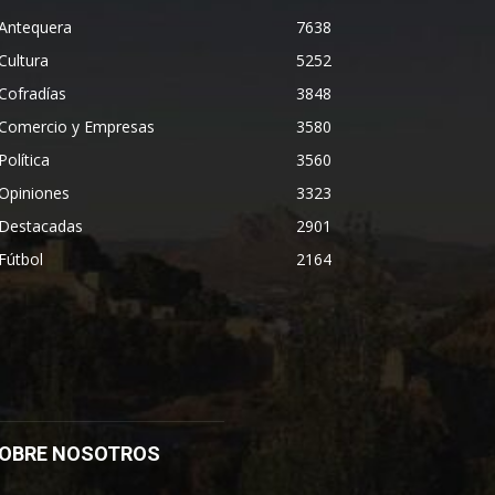
Antequera
7638
Cultura
5252
Cofradías
3848
Comercio y Empresas
3580
Política
3560
Opiniones
3323
Destacadas
2901
Fútbol
2164
OBRE NOSOTROS