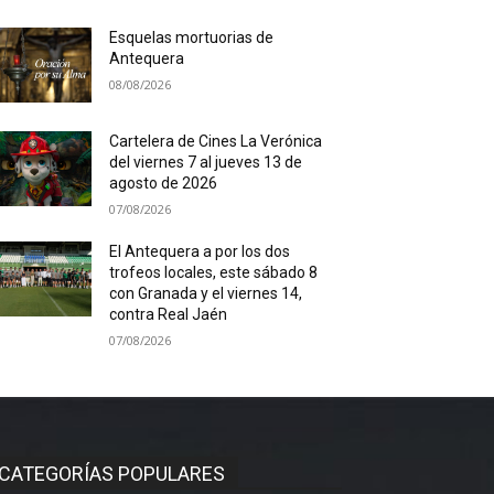
Esquelas mortuorias de
Antequera
08/08/2026
Cartelera de Cines La Verónica
del viernes 7 al jueves 13 de
agosto de 2026
07/08/2026
El Antequera a por los dos
trofeos locales, este sábado 8
con Granada y el viernes 14,
contra Real Jaén
07/08/2026
CATEGORÍAS POPULARES