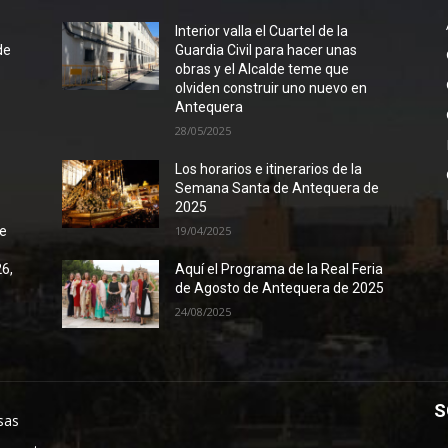
l
Interior valla el Cuartel de la
de
Guardia Civil para hacer unas
obras y el Alcalde teme que
olviden construir uno nuevo en
Antequera
28/05/2025
Los horarios e itinerarios de la
Semana Santa de Antequera de
2025
de
19/04/2025
26,
Aquí el Programa de la Real Feria
de Agosto de Antequera de 2025
24/08/2025
S
sas