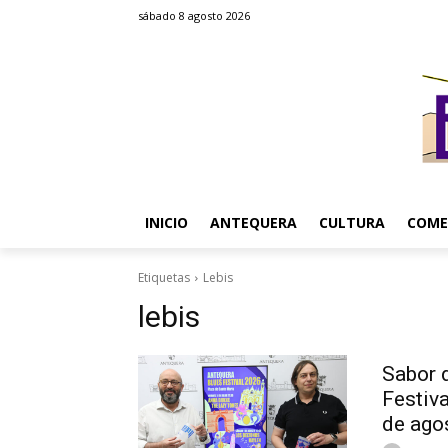
sábado 8 agosto 2026
INICIO
ANTEQUERA
CULTURA
COME
Etiquetas
Lebis
lebis
Sabor d
Festiva
de ago