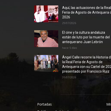
Aquí, las actuaciones de la Rea
Feria de Agosto de Antequera 
2026
29/07/2026
El cine y la cultura andaluza
están de luto por la muerte del
antequerano Juan Lebrón
hace 5 días
Ángel Calle recorre la Historia 
la Real Feria de Agosto de
Antequera con su Cartel de 20
presentado por Francisco Ruiz
31/07/2026
Portadas
Mi