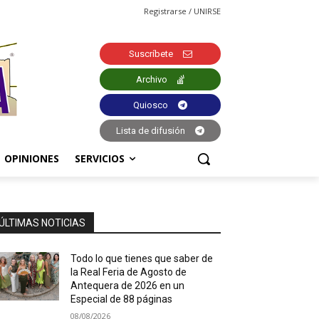
Registrarse / UNIRSE
Suscríbete
Archivo
Quiosco
Lista de difusión
OPINIONES
SERVICIOS
ÚLTIMAS NOTICIAS
Todo lo que tienes que saber de
la Real Feria de Agosto de
Antequera de 2026 en un
Especial de 88 páginas
08/08/2026