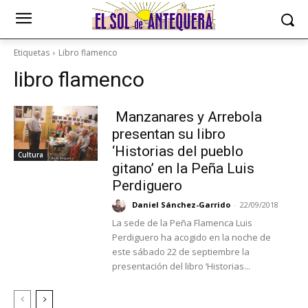
Etiquetas
Libro flamenco
libro flamenco
Manzanares y Arrebola
presentan su libro
‘Historias del pueblo
Cultura
gitano’ en la Peña Luis
Perdiguero
Daniel Sánchez-Garrido
-
22/09/2018
La sede de la Peña Flamenca Luis
Perdiguero ha acogido en la noche de
este sábado 22 de septiembre la
presentación del libro ‘Historias...