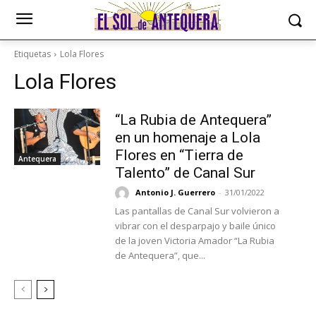
Etiquetas
Lola Flores
Lola Flores
“La Rubia de Antequera”
en un homenaje a Lola
Flores en “Tierra de
Antequera
Talento” de Canal Sur
Antonio J. Guerrero
-
31/01/2022
Las pantallas de Canal Sur volvieron a
vibrar con el desparpajo y baile único
de la joven Victoria Amador “La Rubia
de Antequera”, que...