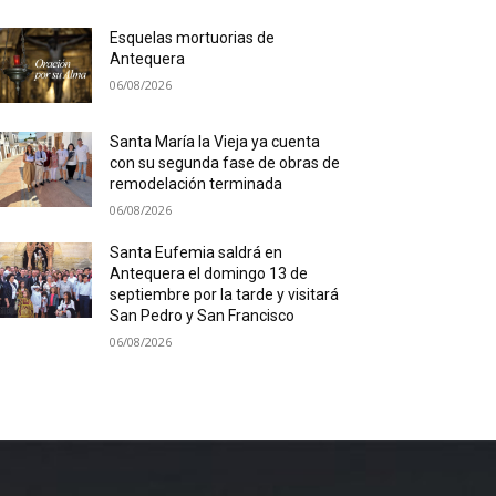
Esquelas mortuorias de
Antequera
06/08/2026
Santa María la Vieja ya cuenta
con su segunda fase de obras de
remodelación terminada
06/08/2026
Santa Eufemia saldrá en
Antequera el domingo 13 de
septiembre por la tarde y visitará
San Pedro y San Francisco
06/08/2026