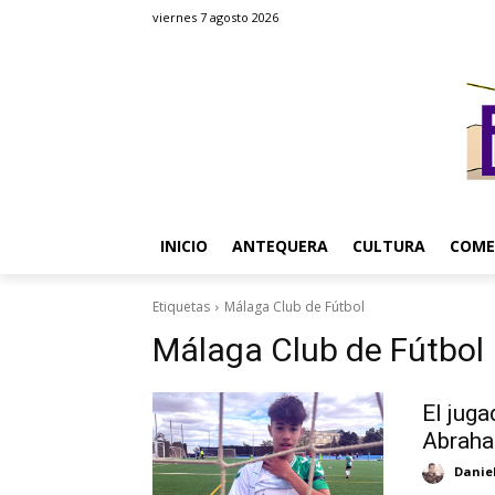
viernes 7 agosto 2026
INICIO
ANTEQUERA
CULTURA
COME
Etiquetas
Málaga Club de Fútbol
Málaga Club de Fútbol
El juga
Abraha
Danie