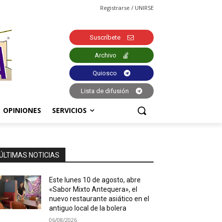
Registrarse / UNIRSE
Suscríbete
Archivo
Quiosco
Lista de difusión
OPINIONES
SERVICIOS
ÚLTIMAS NOTICIAS
Este lunes 10 de agosto, abre
«Sabor Mixto Antequera», el
nuevo restaurante asiático en el
antiguo local de la bolera
06/08/2026