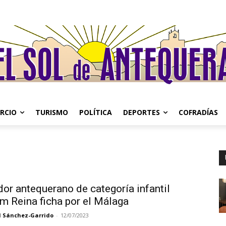
RCIO
TURISMO
POLÍTICA
DEPORTES
COFRADÍAS
dor antequerano de categoría infantil
m Reina ficha por el Málaga
l Sánchez-Garrido
-
12/07/2023