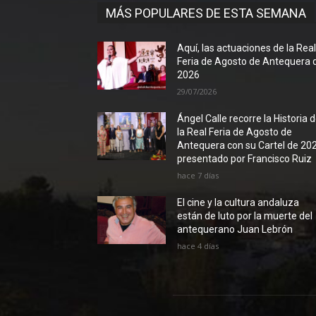
MÁS POPULARES DE ESTA SEMANA
Aquí, las actuaciones de la Rea
Feria de Agosto de Antequera 
2026
29/07/2026
Ángel Calle recorre la Historia 
la Real Feria de Agosto de
Antequera con su Cartel de 20
presentado por Francisco Ruiz
hace 7 días
El cine y la cultura andaluza
están de luto por la muerte del
antequerano Juan Lebrón
hace 4 días