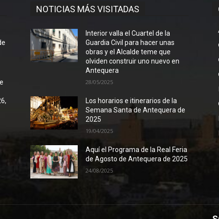
NOTICIAS MÁS VISITADAS
l
Interior valla el Cuartel de la
de
Guardia Civil para hacer unas
obras y el Alcalde teme que
olviden construir uno nuevo en
Antequera
de
28/05/2025
26,
Los horarios e itinerarios de la
Semana Santa de Antequera de
2025
19/04/2025
Aquí el Programa de la Real Feria
de Agosto de Antequera de 2025
24/08/2025
S