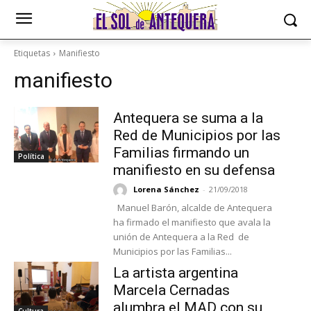
Etiquetas
Manifiesto
manifiesto
Antequera se suma a la
Red de Municipios por las
Familias firmando un
Política
manifiesto en su defensa
Lorena Sánchez
-
21/09/2018
Manuel Barón, alcalde de Antequera
ha firmado el manifiesto que avala la
unión de Antequera a la Red de
Municipios por las Familias...
La artista argentina
Marcela Cernadas
alumbra el MAD con su
Cultura