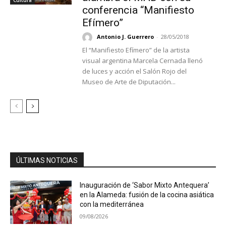
conferencia “Manifiesto
Efímero”
Antonio J. Guerrero
-
28/05/2018
El “Manifiesto Efímero” de la artista
visual argentina Marcela Cernada llenó
de luces y acción el Salón Rojo del
Museo de Arte de Diputación...
ÚLTIMAS NOTICIAS
Inauguración de ‘Sabor Mixto Antequera’
en la Alameda: fusión de la cocina asiática
con la mediterránea
09/08/2026