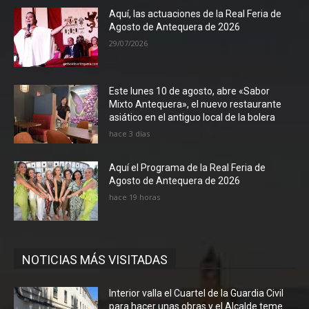
Aquí, las actuaciones de la Real Feria de
Agosto de Antequera de 2026
29/07/2026
Este lunes 10 de agosto, abre «Sabor
Mixto Antequera», el nuevo restaurante
asiático en el antiguo local de la bolera
hace 3 días
Aquí el Programa de la Real Feria de
Agosto de Antequera de 2026
hace 19 horas
NOTICIAS MÁS VISITADAS
Interior valla el Cuartel de la Guardia Civil
para hacer unas obras y el Alcalde teme