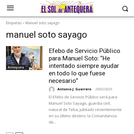
Etiquetas
Manuel soto sayago
manuel soto sayago
Efebo de Servicio Público
para Manuel Soto: “He
intentado siempre ayudar
Antequera
en todo lo que fuese
necesario”
Antonio J. Guerrero
-
26/02/2025
El Efebo de Servicio Público será para
Manuel Soto Sayago, guardia civil,
natural de Teba, jubilado recientemente
en su último destino: la Comandancia
de...