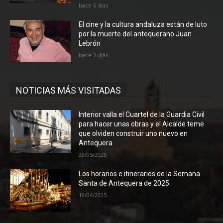
hace 6 días
El cine y la cultura andaluza están de luto
por la muerte del antequerano Juan
Lebrón
hace 3 días
NOTICIAS MÁS VISITADAS
Interior valla el Cuartel de la Guardia Civil
para hacer unas obras y el Alcalde teme
que olviden construir uno nuevo en
Antequera
28/05/2025
Los horarios e itinerarios de la Semana
Santa de Antequera de 2025
19/04/2025