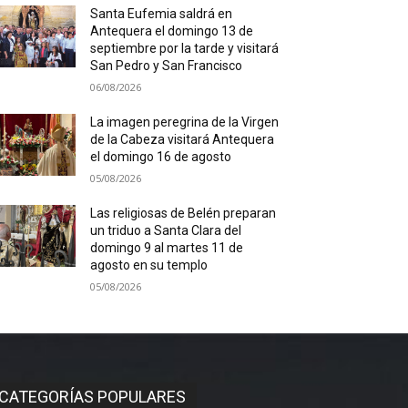
Santa Eufemia saldrá en
Antequera el domingo 13 de
septiembre por la tarde y visitará
San Pedro y San Francisco
06/08/2026
La imagen peregrina de la Virgen
de la Cabeza visitará Antequera
el domingo 16 de agosto
05/08/2026
Las religiosas de Belén preparan
un triduo a Santa Clara del
domingo 9 al martes 11 de
agosto en su templo
05/08/2026
CATEGORÍAS POPULARES