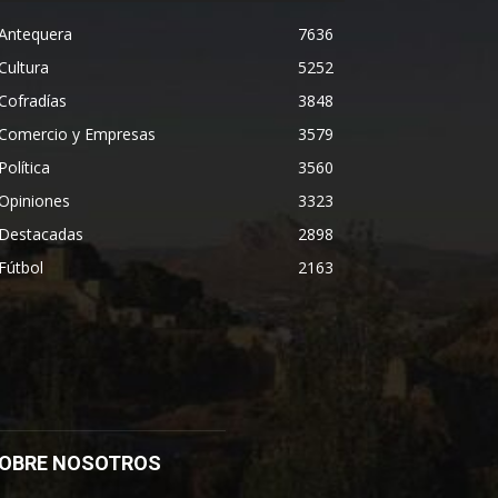
Antequera
7636
Cultura
5252
Cofradías
3848
Comercio y Empresas
3579
Política
3560
Opiniones
3323
Destacadas
2898
Fútbol
2163
OBRE NOSOTROS