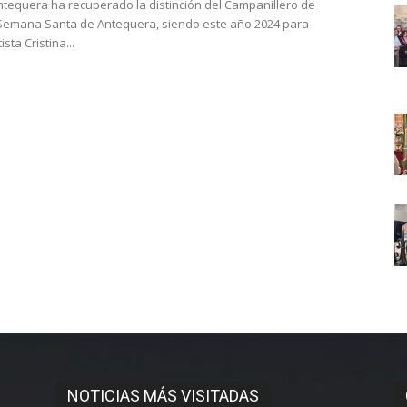
Antequera ha recuperado la distinción del Campanillero de
 Semana Santa de Antequera, siendo este año 2024 para
ista Cristina...
NOTICIAS MÁS VISITADAS