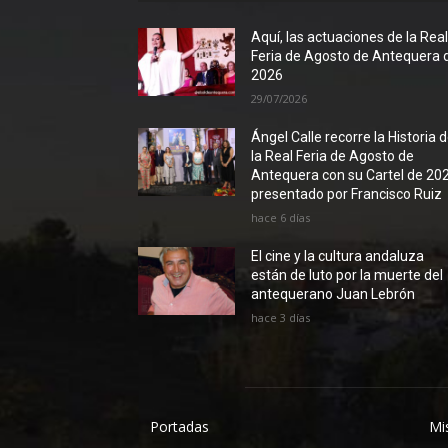
Aquí, las actuaciones de la Rea
Feria de Agosto de Antequera 
2026
29/07/2026
Ángel Calle recorre la Historia 
la Real Feria de Agosto de
Antequera con su Cartel de 20
presentado por Francisco Ruiz
hace 6 días
El cine y la cultura andaluza
están de luto por la muerte del
antequerano Juan Lebrón
hace 3 días
Portadas
Mi