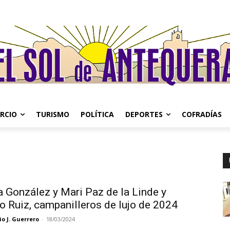
RCIO
TURISMO
POLÍTICA
DEPORTES
COFRADÍAS
a González y Mari Paz de la Linde y
o Ruiz, campanilleros de lujo de 2024
o J. Guerrero
-
18/03/2024