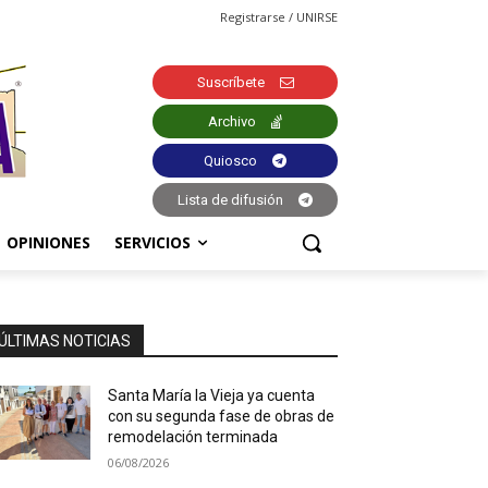
Registrarse / UNIRSE
Suscríbete
Archivo
Quiosco
Lista de difusión
OPINIONES
SERVICIOS
ÚLTIMAS NOTICIAS
Santa María la Vieja ya cuenta
con su segunda fase de obras de
remodelación terminada
06/08/2026