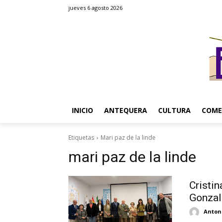
jueves 6 agosto 2026
INICIO
ANTEQUERA
CULTURA
COME
Etiquetas
Mari paz de la linde
mari paz de la linde
Cristin
Gonzal
Antoni