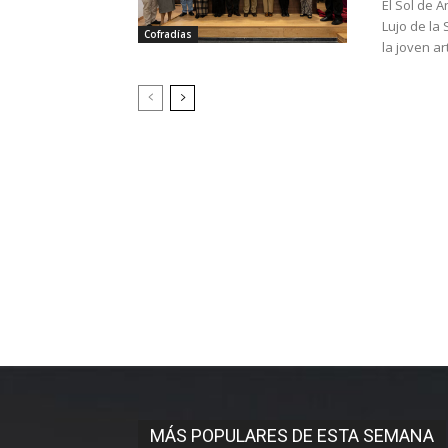
El Sol de 
Lujo de la
Cofradías
la joven art
MÁS POPULARES DE ESTA SEMANA