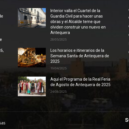
l
Interior valla el Cuartel de la
de
Guardia Civil para hacer unas
obras y el Alcalde teme que
olviden construir uno nuevo en
Antequera
de
28/05/2025
26,
Los horarios e itinerarios de la
Semana Santa de Antequera de
2025
19/04/2025
Aquí el Programa de la Real Feria
de Agosto de Antequera de 2025
24/08/2025
S
sas