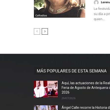
Loren
La festivi
su día a pr
Cofradías
quien...
MÁS POPULARES DE ESTA SEMANA
Aquí, las actuaciones de la Rea
Feria de Agosto de Antequera 
2026
29/07/2026
Ángel Calle recorre la Historia 