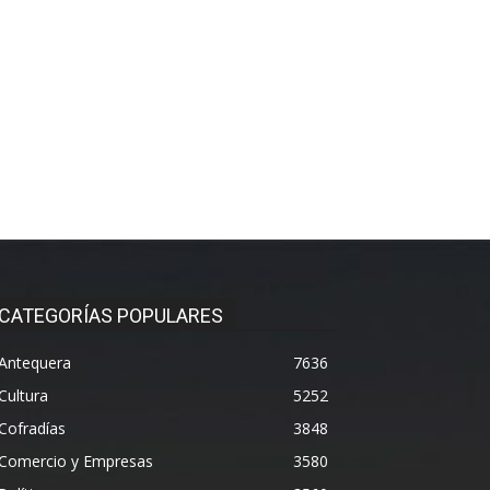
CATEGORÍAS POPULARES
Antequera
7636
Cultura
5252
Cofradías
3848
Comercio y Empresas
3580