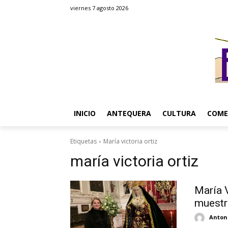
viernes 7 agosto 2026
INICIO
ANTEQUERA
CULTURA
COME
Etiquetas
María victoria ortiz
maría victoria ortiz
María V
muestr
Antoni