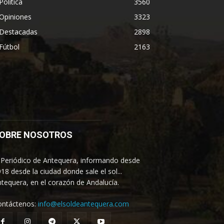
Política
3560
Opiniones
3323
Destacadas
2898
Fútbol
2163
OBRE NOSOTROS
 Periódico de Antequera, informando desde
18 desde la ciudad donde sale el sol...
tequera, en el corazón de Andalucía.
ontáctenos:
info@elsoldeantequera.com