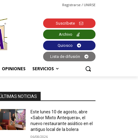
Registrarse / UNIRSE
Suscríbete
Archivo
Quiosco
Lista de difusión
OPINIONES
SERVICIOS
ÚLTIMAS NOTICIAS
Este lunes 10 de agosto, abre
«Sabor Mixto Antequera», el
nuevo restaurante asiático en el
antiguo local de la bolera
06/08/2026