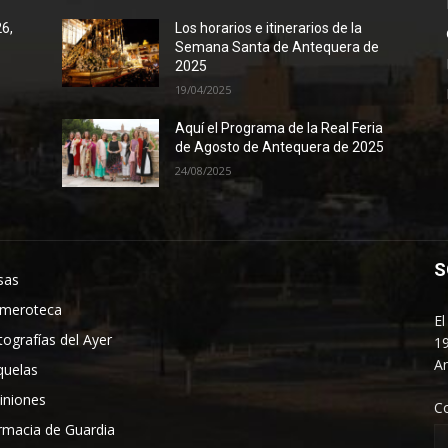
26,
Los horarios e itinerarios de la
Semana Santa de Antequera de
2025
19/04/2025
Aquí el Programa de la Real Feria
de Agosto de Antequera de 2025
24/08/2025
S
sas
meroteca
El
tografías del Ayer
19
An
quelas
iniones
C
rmacia de Guardia