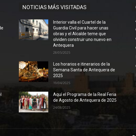
NOTICIAS MÁS VISITADAS
l
Interior valla el Cuartel de la
de
Guardia Civil para hacer unas
obras y el Alcalde teme que
olviden construir uno nuevo en
Antequera
28/05/2025
Los horarios e itinerarios de la
Semana Santa de Antequera de
2025
19/04/2025
l
Aquí el Programa de la Real Feria
de Agosto de Antequera de 2025
24/08/2025