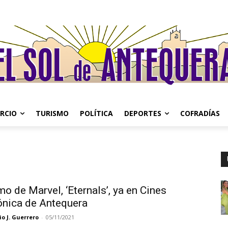
RCIO
TURISMO
POLÍTICA
DEPORTES
COFRADÍAS
mo de Marvel, ‘Eternals’, ya en Cines
ónica de Antequera
o J. Guerrero
-
05/11/2021