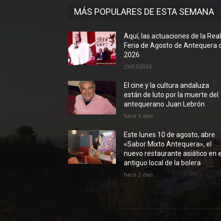
MÁS POPULARES DE ESTA SEMANA
Aquí, las actuaciones de la Rea
Feria de Agosto de Antequera 
2026
29/07/2026
El cine y la cultura andaluza
están de luto por la muerte del
antequerano Juan Lebrón
hace 5 días
Este lunes 10 de agosto, abre
«Sabor Mixto Antequera», el
nuevo restaurante asiático en e
antiguo local de la bolera
hace 2 días