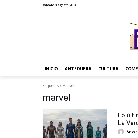
sábado 8 agosto 2026
INICIO
ANTEQUERA
CULTURA
COME
Etiquetas
Marvel
marvel
Lo últi
La Ver
Antoni