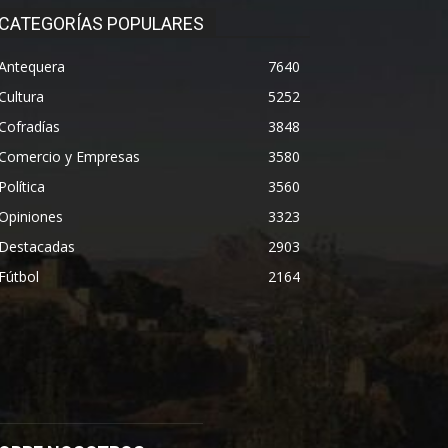
CATEGORÍAS POPULARES
Antequera
7640
Cultura
5252
Cofradías
3848
Comercio y Empresas
3580
Política
3560
Opiniones
3323
Destacadas
2903
Fútbol
2164