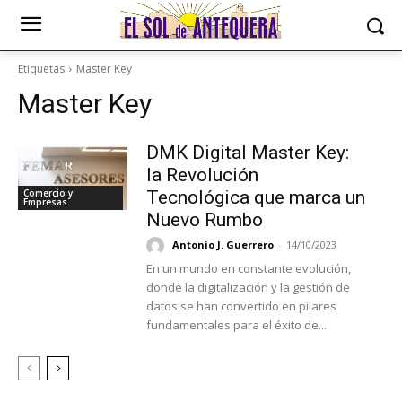
Etiquetas
Master Key
Master Key
DMK Digital Master Key:
la Revolución
Comercio y
Tecnológica que marca un
Empresas
Nuevo Rumbo
Antonio J. Guerrero
-
14/10/2023
En un mundo en constante evolución,
donde la digitalización y la gestión de
datos se han convertido en pilares
fundamentales para el éxito de...