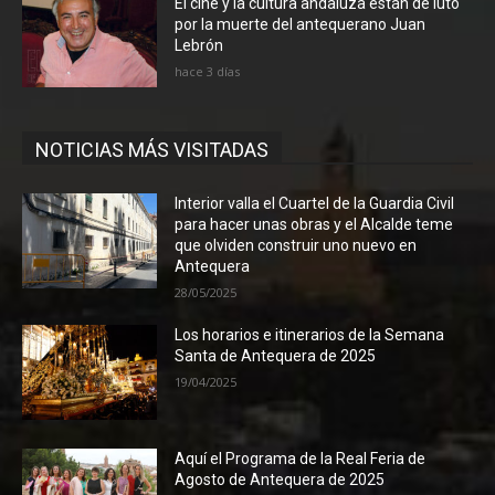
El cine y la cultura andaluza están de luto
por la muerte del antequerano Juan
Lebrón
hace 3 días
NOTICIAS MÁS VISITADAS
Interior valla el Cuartel de la Guardia Civil
para hacer unas obras y el Alcalde teme
que olviden construir uno nuevo en
Antequera
28/05/2025
Los horarios e itinerarios de la Semana
Santa de Antequera de 2025
19/04/2025
Aquí el Programa de la Real Feria de
Agosto de Antequera de 2025