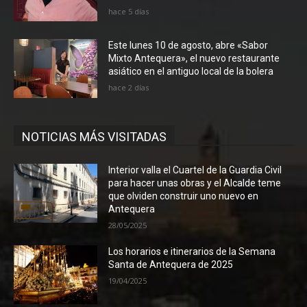
hace 5 días
Este lunes 10 de agosto, abre «Sabor
Mixto Antequera», el nuevo restaurante
asiático en el antiguo local de la bolera
hace 2 días
NOTICIAS MÁS VISITADAS
Interior valla el Cuartel de la Guardia Civil
para hacer unas obras y el Alcalde teme
que olviden construir uno nuevo en
Antequera
28/05/2025
Los horarios e itinerarios de la Semana
Santa de Antequera de 2025
19/04/2025