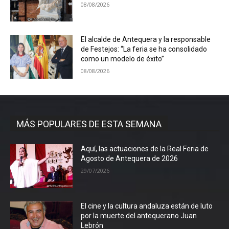
08/08/2026
El alcalde de Antequera y la responsable
de Festejos: “La feria se ha consolidado
como un modelo de éxito”
08/08/2026
MÁS POPULARES DE ESTA SEMANA
Aquí, las actuaciones de la Real Feria de
Agosto de Antequera de 2026
29/07/2026
El cine y la cultura andaluza están de luto
por la muerte del antequerano Juan
Lebrón