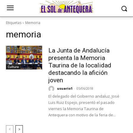
Etiquetas
Memoria
memoria
La Junta de Andalucía
presenta la Memoria
Taurina de la localidad
Cultura
destacando la afición
joven
usuario1
-
05/06/2018
El delegado del Gobierno andaluz, José
Luis Ruiz Espejo, presentó el pasado
viernes la Memoria Taurina de
Antequera con motivo de la feria de...