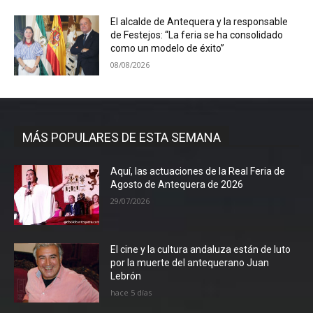
El alcalde de Antequera y la responsable
de Festejos: “La feria se ha consolidado
como un modelo de éxito”
08/08/2026
MÁS POPULARES DE ESTA SEMANA
Aquí, las actuaciones de la Real Feria de
Agosto de Antequera de 2026
29/07/2026
El cine y la cultura andaluza están de luto
por la muerte del antequerano Juan
Lebrón
hace 5 días