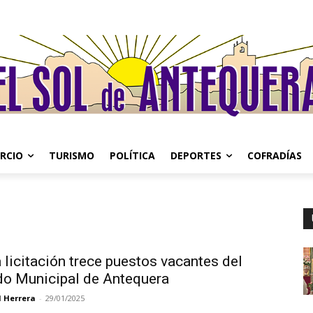
RCIO
TURISMO
POLÍTICA
DEPORTES
COFRADÍAS
 licitación trece puestos vacantes del
o Municipal de Antequera
l Herrera
-
29/01/2025