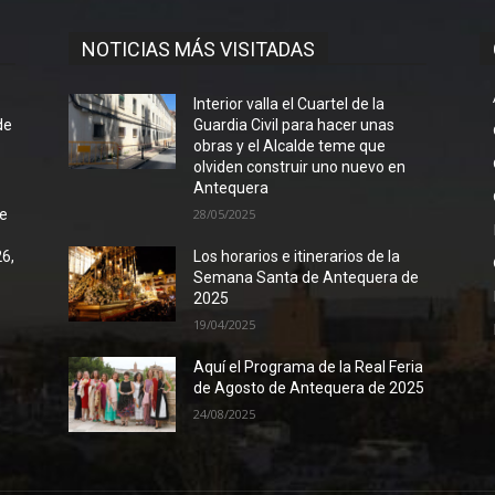
NOTICIAS MÁS VISITADAS
l
Interior valla el Cuartel de la
de
Guardia Civil para hacer unas
obras y el Alcalde teme que
olviden construir uno nuevo en
Antequera
de
28/05/2025
26,
Los horarios e itinerarios de la
Semana Santa de Antequera de
2025
19/04/2025
Aquí el Programa de la Real Feria
de Agosto de Antequera de 2025
24/08/2025