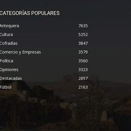
CATEGORÍAS POPULARES
Antequera
7635
Cultura
5252
Cofradías
3847
Comercio y Empresas
3579
Política
3560
Opiniones
3323
Destacadas
2897
Fútbol
2163