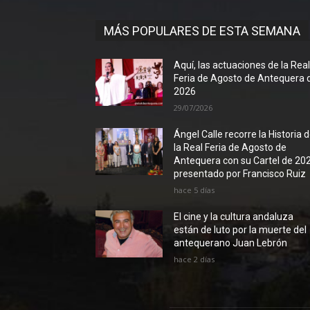
MÁS POPULARES DE ESTA SEMANA
Aquí, las actuaciones de la Rea
Feria de Agosto de Antequera 
2026
29/07/2026
Ángel Calle recorre la Historia 
la Real Feria de Agosto de
Antequera con su Cartel de 20
presentado por Francisco Ruiz
hace 5 días
El cine y la cultura andaluza
están de luto por la muerte del
antequerano Juan Lebrón
hace 2 días