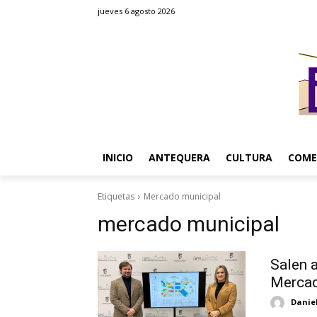
jueves 6 agosto 2026
INICIO
ANTEQUERA
CULTURA
COME
Etiquetas
Mercado municipal
mercado municipal
Salen a
Mercad
Danie