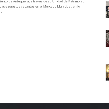
iento de Antequera, a través de su Unidad de Patrimonio,
o trece puestos vacantes en el Mercado Municipal, en lo
..