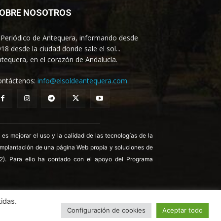
OBRE NOSOTROS
 Periódico de Antequera, informando desde
18 desde la ciudad donde sale el sol...
tequera, en el corazón de Andalucía.
ontáctenos:
info@elsoldeantequera.com
 mejorar el uso y la calidad de las tecnologías de la
 implantación de una página Web propia y soluciones de
22). Para ello ha contado con el apoyo del Programa
idas.
Configuración de cookies
Aceptar todo
ica de Cookies
Política de Privacidad
Aviso legal