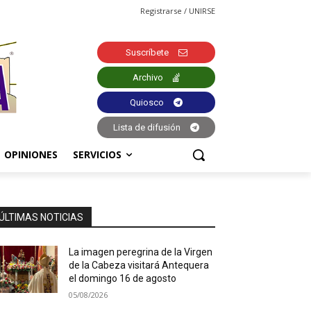
Registrarse / UNIRSE
Suscríbete
Archivo
Quiosco
Lista de difusión
OPINIONES
SERVICIOS
ÚLTIMAS NOTICIAS
La imagen peregrina de la Virgen
de la Cabeza visitará Antequera
el domingo 16 de agosto
05/08/2026