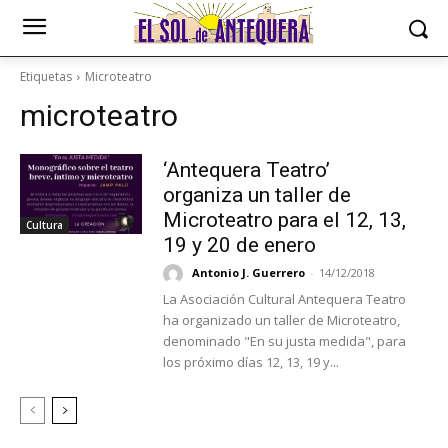
Etiquetas
Microteatro
microteatro
‘Antequera Teatro’
organiza un taller de
Microteatro para el 12, 13,
Cultura
19 y 20 de enero
Antonio J. Guerrero
-
14/12/2018
La Asociación Cultural Antequera Teatro
ha organizado un taller de Microteatro,
denominado "En su justa medida", para
los próximo días 12, 13, 19 y...