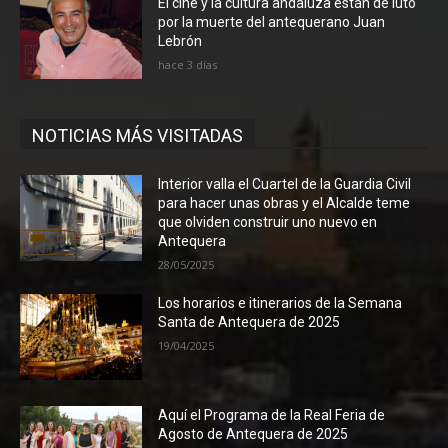
El cine y la cultura andaluza están de luto
por la muerte del antequerano Juan
Lebrón
hace 3 días
NOTICIAS MÁS VISITADAS
Interior valla el Cuartel de la Guardia Civil
para hacer unas obras y el Alcalde teme
que olviden construir uno nuevo en
Antequera
28/05/2025
Los horarios e itinerarios de la Semana
Santa de Antequera de 2025
19/04/2025
Aquí el Programa de la Real Feria de
Agosto de Antequera de 2025