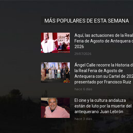
MÁS POPULARES DE ESTA SEMANA
Aquí, las actuaciones de la Rea
Feria de Agosto de Antequera 
2026
29/07/2026
Ángel Calle recorre la Historia 
la Real Feria de Agosto de
Antequera con su Cartel de 20
presentado por Francisco Ruiz
hace 6 días
El cine y la cultura andaluza
están de luto por la muerte del
antequerano Juan Lebrón
hace 3 días