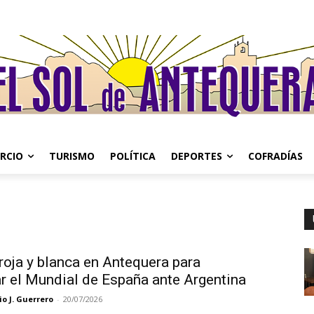
RCIO
TURISMO
POLÍTICA
DEPORTES
COFRADÍAS
roja y blanca en Antequera para
r el Mundial de España ante Argentina
o J. Guerrero
-
20/07/2026