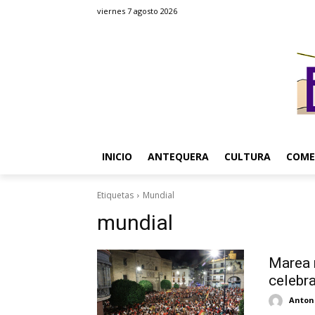
viernes 7 agosto 2026
INICIO
ANTEQUERA
CULTURA
COME
Etiquetas
Mundial
mundial
Marea 
celebra
Antoni