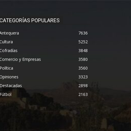
CATEGORÍAS POPULARES
Antequera
7636
Cultura
5252
Cofradías
3848
Comercio y Empresas
3580
Política
3560
Opiniones
3323
Destacadas
2898
Fútbol
2163