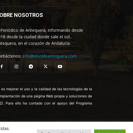
OBRE NOSOTROS
 Periódico de Antequera, informando desde
18 desde la ciudad donde sale el sol...
tequera, en el corazón de Andalucía.
ontáctenos:
info@elsoldeantequera.com
 mejorar el uso y la calidad de las tecnologías de la
 implantación de una página Web propia y soluciones de
22). Para ello ha contado con el apoyo del Programa
idas.