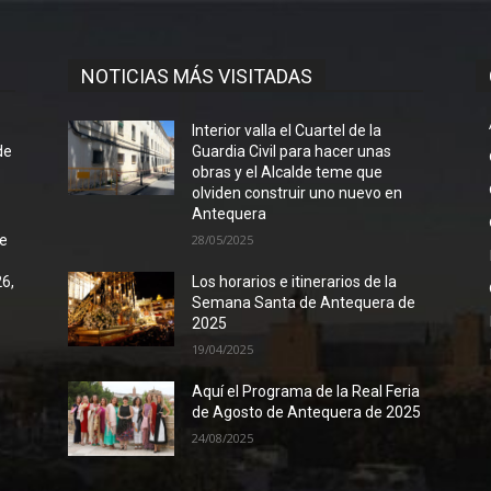
NOTICIAS MÁS VISITADAS
l
Interior valla el Cuartel de la
de
Guardia Civil para hacer unas
obras y el Alcalde teme que
olviden construir uno nuevo en
Antequera
de
28/05/2025
26,
Los horarios e itinerarios de la
Semana Santa de Antequera de
2025
19/04/2025
Aquí el Programa de la Real Feria
de Agosto de Antequera de 2025
24/08/2025