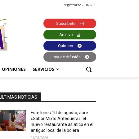
Registrarse / UNIRSE
Suscríbete
Archivo
Quiosco
Lista de difusión
OPINIONES
SERVICIOS
ÚLTIMAS NOTICIAS
Este lunes 10 de agosto, abre
«Sabor Mixto Antequera», el
nuevo restaurante asiático en el
antiguo local de la bolera
06/08/2026