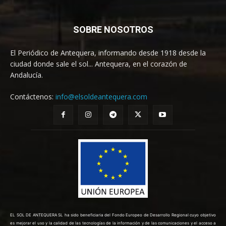
SOBRE NOSOTROS
El Periódico de Antequera, informando desde 1918 desde la
ciudad donde sale el sol... Antequera, en el corazón de
Andalucía.
Contáctenos:
info@elsoldeantequera.com
EL SOL DE ANTEQUERA SL ha sido beneficiaria del Fondo Europeo de Desarrollo Regional cuyo objetivo
es mejorar el uso y la calidad de las tecnologías de la información y de las comunicaciones y el acceso a