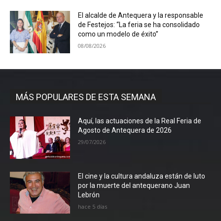
El alcalde de Antequera y la responsable
de Festejos: “La feria se ha consolidado
como un modelo de éxito”
08/08/2026
MÁS POPULARES DE ESTA SEMANA
Aquí, las actuaciones de la Real Feria de
Agosto de Antequera de 2026
29/07/2026
El cine y la cultura andaluza están de luto
por la muerte del antequerano Juan
Lebrón
hace 5 días