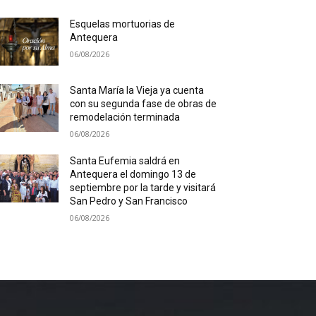
Esquelas mortuorias de
Antequera
06/08/2026
Santa María la Vieja ya cuenta
con su segunda fase de obras de
remodelación terminada
06/08/2026
Santa Eufemia saldrá en
Antequera el domingo 13 de
septiembre por la tarde y visitará
San Pedro y San Francisco
06/08/2026