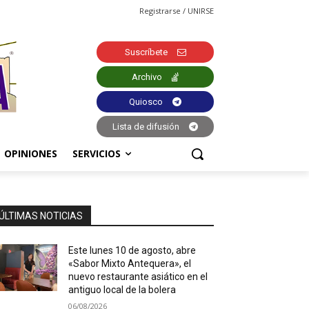
Registrarse / UNIRSE
Suscríbete
Archivo
Quiosco
Lista de difusión
OPINIONES
SERVICIOS
ÚLTIMAS NOTICIAS
Este lunes 10 de agosto, abre
«Sabor Mixto Antequera», el
nuevo restaurante asiático en el
antiguo local de la bolera
06/08/2026