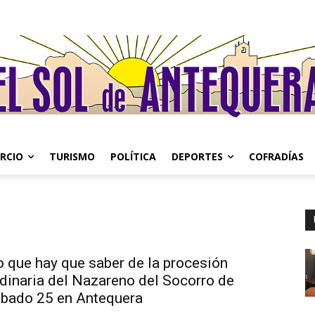
RCIO
TURISMO
POLÍTICA
DEPORTES
COFRADÍAS
o que hay que saber de la procesión
rdinaria del Nazareno del Socorro de
ábado 25 en Antequera