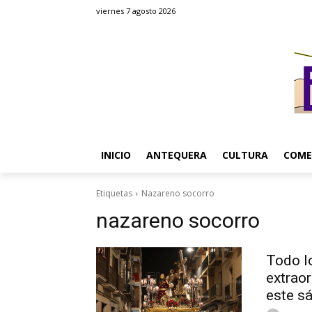
viernes 7 agosto 2026
INICIO
ANTEQUERA
CULTURA
COME
Etiquetas
Nazareno socorro
nazareno socorro
Todo l
extrao
este s