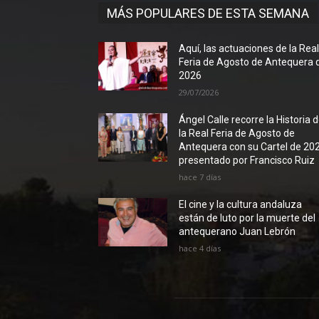
MÁS POPULARES DE ESTA SEMANA
Aquí, las actuaciones de la Rea
Feria de Agosto de Antequera 
2026
29/07/2026
Ángel Calle recorre la Historia 
la Real Feria de Agosto de
Antequera con su Cartel de 20
presentado por Francisco Ruiz
hace 7 días
El cine y la cultura andaluza
están de luto por la muerte del
antequerano Juan Lebrón
hace 4 días