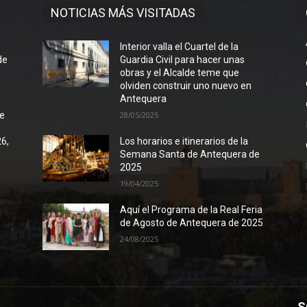
NOTICIAS MÁS VISITADAS
l
Interior valla el Cuartel de la
de
Guardia Civil para hacer unas
obras y el Alcalde teme que
olviden construir uno nuevo en
Antequera
de
28/05/2025
26,
Los horarios e itinerarios de la
Semana Santa de Antequera de
2025
19/04/2025
Aquí el Programa de la Real Feria
de Agosto de Antequera de 2025
24/08/2025
S