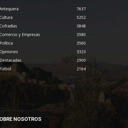
Antequera
7637
Cultura
5252
Cofradías
3848
Comercio y Empresas
3580
Política
3560
Opiniones
3323
Destacadas
2900
Fútbol
2164
OBRE NOSOTROS