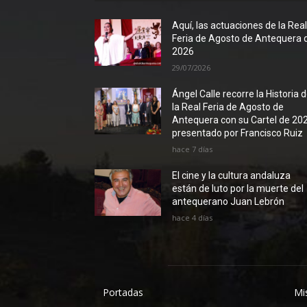
Aquí, las actuaciones de la Rea
Feria de Agosto de Antequera 
2026
29/07/2026
Ángel Calle recorre la Historia 
la Real Feria de Agosto de
Antequera con su Cartel de 20
presentado por Francisco Ruiz
hace 7 días
El cine y la cultura andaluza
están de luto por la muerte del
antequerano Juan Lebrón
hace 4 días
Portadas
Mi