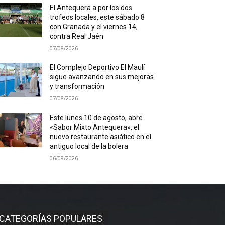
El Antequera a por los dos
trofeos locales, este sábado 8
con Granada y el viernes 14,
contra Real Jaén
07/08/2026
El Complejo Deportivo El Maulí
sigue avanzando en sus mejoras
y transformación
07/08/2026
Este lunes 10 de agosto, abre
«Sabor Mixto Antequera», el
nuevo restaurante asiático en el
antiguo local de la bolera
06/08/2026
CATEGORÍAS POPULARES