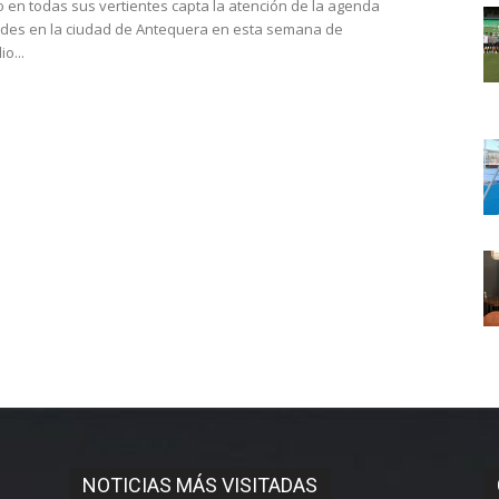
o en todas sus vertientes capta la atención de la agenda
ades en la ciudad de Antequera en esta semana de
 Julio...
NOTICIAS MÁS VISITADAS