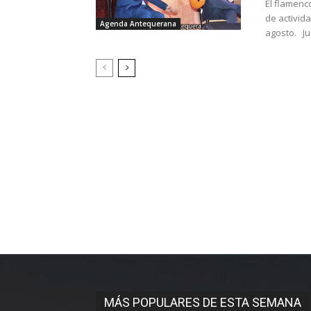
El flamenc
de activid
Agenda Antequerana
agosto.
MÁS POPULARES DE ESTA SEMANA