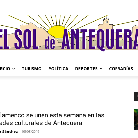
RCIO
TURISMO
POLÍTICA
DEPORTES
COFRADÍAS
 flamenco se unen esta semana en las
dades culturales de Antequera
a Sánchez
-
05/08/2019