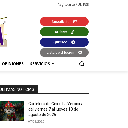
Registrarse / UNIRSE
Suscríbete
Archivo
Quiosco
Lista de difusión
OPINIONES
SERVICIOS
ÚLTIMAS NOTICIAS
Cartelera de Cines La Verónica
del viernes 7 al jueves 13 de
agosto de 2026
07/08/2026