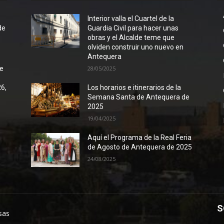
l
Interior valla el Cuartel de la
de
Guardia Civil para hacer unas
obras y el Alcalde teme que
olviden construir uno nuevo en
Antequera
de
28/05/2025
26,
Los horarios e itinerarios de la
Semana Santa de Antequera de
2025
19/04/2025
Aquí el Programa de la Real Feria
de Agosto de Antequera de 2025
24/08/2025
S
sas