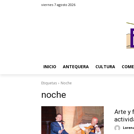
viernes 7 agosto 2026
INICIO
ANTEQUERA
CULTURA
COME
Etiquetas
Noche
noche
Arte y
activi
Loren