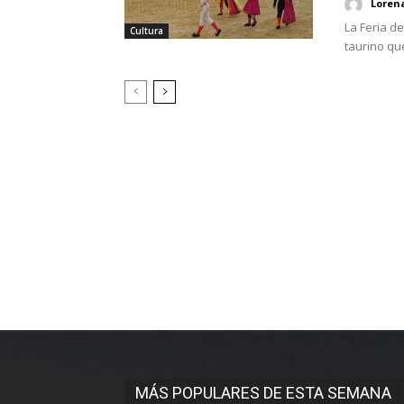
Loren
La Feria d
Cultura
taurino qu
MÁS POPULARES DE ESTA SEMANA