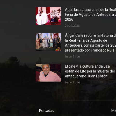
Aquí, las actuaciones de la Rea
Feria de Agosto de Antequera 
2026
29/07/2026
Ángel Calle recorre la Historia 
la Real Feria de Agosto de
Antequera con su Cartel de 20
presentado por Francisco Ruiz
hace 6 días
El cine y la cultura andaluza
están de luto por la muerte del
antequerano Juan Lebrón
hace 3 días
Portadas
Mi