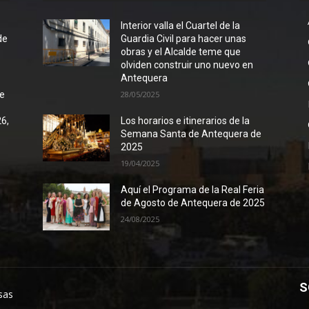
l
Interior valla el Cuartel de la
de
Guardia Civil para hacer unas
obras y el Alcalde teme que
olviden construir uno nuevo en
Antequera
de
28/05/2025
26,
Los horarios e itinerarios de la
Semana Santa de Antequera de
2025
19/04/2025
Aquí el Programa de la Real Feria
de Agosto de Antequera de 2025
24/08/2025
S
sas