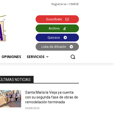
Registrarse / UNIRSE
Suscríbete
Archivo
Quiosco
Lista de difusión
OPINIONES
SERVICIOS
ÚLTIMAS NOTICIAS
Santa María la Vieja ya cuenta
con su segunda fase de obras de
remodelación terminada
06/08/2026