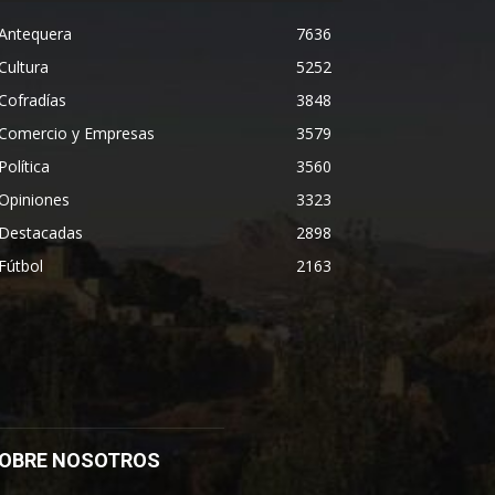
Antequera
7636
Cultura
5252
Cofradías
3848
Comercio y Empresas
3579
Política
3560
Opiniones
3323
Destacadas
2898
Fútbol
2163
OBRE NOSOTROS