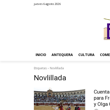
jueves 6 agosto 2026
INICIO
ANTEQUERA
CULTURA
COME
Etiquetas
Novlillada
Novlillada
Cuenta 
para F
y Olga