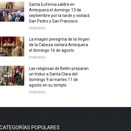
Santa Eufemia saldrá en
Antequera el domingo 13 de
septiembre por la tarde y visitará
San Pedro y San Francisco
06/08/2026
La imagen peregrina de la Virgen
de la Cabeza visitará Antequera
el domingo 16 de agosto
05/08/2026
Las religiosas de Belén preparan
un triduo a Santa Clara del
domingo 9 al martes 11 de
agosto en su templo
05/08/2026
CATEGORÍAS POPULARES