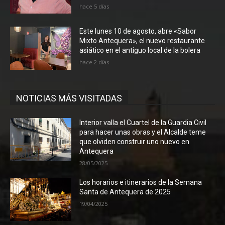
hace 5 días
Este lunes 10 de agosto, abre «Sabor
Mixto Antequera», el nuevo restaurante
asiático en el antiguo local de la bolera
hace 2 días
NOTICIAS MÁS VISITADAS
Interior valla el Cuartel de la Guardia Civil
para hacer unas obras y el Alcalde teme
que olviden construir uno nuevo en
Antequera
28/05/2025
Los horarios e itinerarios de la Semana
Santa de Antequera de 2025
19/04/2025