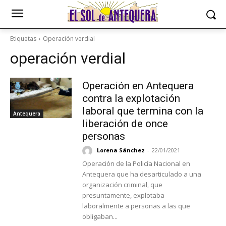
Etiquetas
Operación verdial
operación verdial
Operación en Antequera
contra la explotación
laboral que termina con la
Antequera
liberación de once
personas
Lorena Sánchez
-
22/01/2021
Operación de la Policía Nacional en
Antequera que ha desarticulado a una
organización criminal, que
presuntamente, explotaba
laboralmente a personas a las que
obligaban...