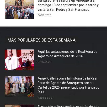
Santa Eufemia saldrá en Antequera el
domingo 13 de septiembre por la tarde y
visitará San Pedro y San Francisco
06/08/2026
MÁS POPULARES DE ESTA SEMANA
Aquí, las actuaciones de la Real Feria de
Agosto de Antequera de 2026
29/07/2026
Ángel Calle recorre la Historia de la Real
Feria de Agosto de Antequera con su
Cartel de 2026, presentado por Francisco
Ruiz
hace 6 días
El cine y la cultura andaluza están de luto