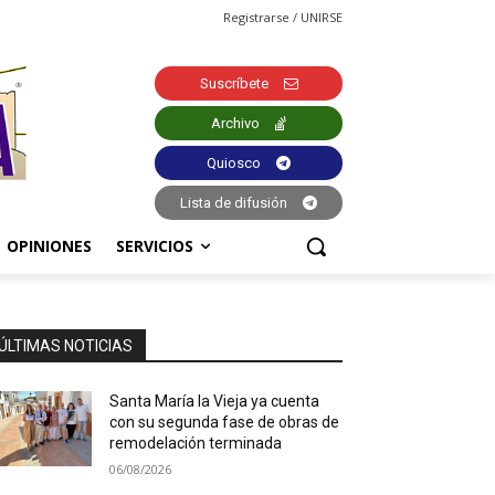
Registrarse / UNIRSE
Suscríbete
Archivo
Quiosco
Lista de difusión
OPINIONES
SERVICIOS
ÚLTIMAS NOTICIAS
Santa María la Vieja ya cuenta
con su segunda fase de obras de
remodelación terminada
06/08/2026