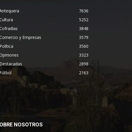
Antequera
7636
Cultura
5252
Cofradías
3848
Comercio y Empresas
3579
Política
3560
Opiniones
3323
Destacadas
2898
Fútbol
2163
OBRE NOSOTROS