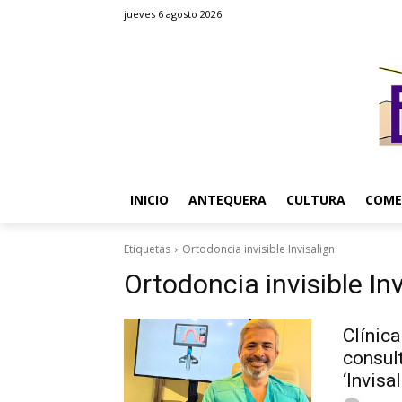
jueves 6 agosto 2026
INICIO
ANTEQUERA
CULTURA
COME
Etiquetas
Ortodoncia invisible Invisalign
Ortodoncia invisible Inv
Clínica
consult
‘Invisal