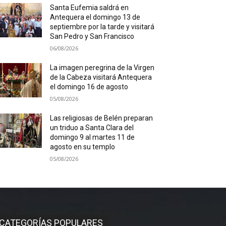
Santa Eufemia saldrá en
Antequera el domingo 13 de
septiembre por la tarde y visitará
San Pedro y San Francisco
06/08/2026
La imagen peregrina de la Virgen
de la Cabeza visitará Antequera
el domingo 16 de agosto
05/08/2026
Las religiosas de Belén preparan
un triduo a Santa Clara del
domingo 9 al martes 11 de
agosto en su templo
05/08/2026
CATEGORÍAS POPULARES