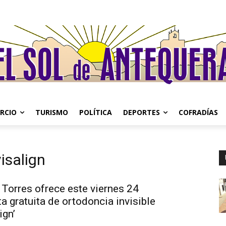
RCIO
TURISMO
POLÍTICA
DEPORTES
COFRADÍAS
isalign
 Torres ofrece este viernes 24
a gratuita de ortodoncia invisible
ign’