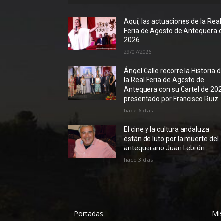
Aquí, las actuaciones de la Rea
Feria de Agosto de Antequera 
2026
29/07/2026
Ángel Calle recorre la Historia 
la Real Feria de Agosto de
Antequera con su Cartel de 20
presentado por Francisco Ruiz
hace 6 días
El cine y la cultura andaluza
están de luto por la muerte del
antequerano Juan Lebrón
hace 3 días
Portadas
Mi