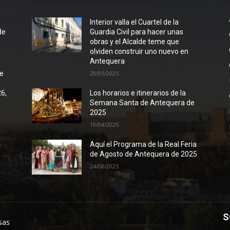
l
Interior valla el Cuartel de la
de
Guardia Civil para hacer unas
obras y el Alcalde teme que
olviden construir uno nuevo en
Antequera
de
28/05/2025
26,
Los horarios e itinerarios de la
Semana Santa de Antequera de
2025
19/04/2025
Aquí el Programa de la Real Feria
de Agosto de Antequera de 2025
24/08/2025
S
sas