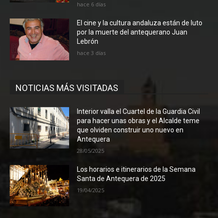
hace 6 días
El cine y la cultura andaluza están de luto
por la muerte del antequerano Juan
Lebrón
hace 3 días
NOTICIAS MÁS VISITADAS
Interior valla el Cuartel de la Guardia Civil
para hacer unas obras y el Alcalde teme
que olviden construir uno nuevo en
Antequera
28/05/2025
Los horarios e itinerarios de la Semana
Santa de Antequera de 2025
19/04/2025