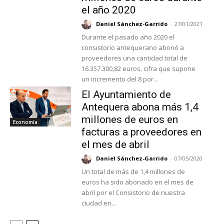
el año 2020
Daniel Sánchez-Garrido
-
27/01/2021
Durante el pasado año 2020 el
consistorio antequerano abonó a
proveedores una cantidad total de
16.357.300,82 euros, cifra que supone
un incremento del 8 por...
El Ayuntamiento de
Antequera abona más 1,4
millones de euros en
Economía
facturas a proveedores en
el mes de abril
Daniel Sánchez-Garrido
-
07/05/2020
Un total de más de 1,4 millones de
euros ha sido abonado en el mes de
abril por el Consistorio de nuestra
ciudad en...