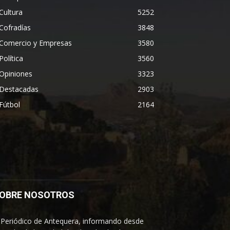
Cultura
5252
Cofradías
3848
Comercio y Empresas
3580
Política
3560
Opiniones
3323
Destacadas
2903
Fútbol
2164
OBRE NOSOTROS
 Periódico de Antequera, informando desde