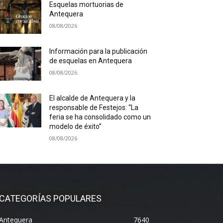
Esquelas mortuorias de
Antequera
08/08/2026
Información para la publicación
de esquelas en Antequera
08/08/2026
El alcalde de Antequera y la
responsable de Festejos: “La
feria se ha consolidado como un
modelo de éxito”
08/08/2026
CATEGORÍAS POPULARES
Antequera
7640