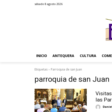
sábado 8 agosto 2026
INICIO
ANTEQUERA
CULTURA
COME
Etiquetas
Parroquia de san Juan
parroquia de san Juan
Visita
las Pa
Danie