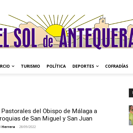
RCIO
TURISMO
POLÍTICA
DEPORTES
COFRADÍAS
s Pastorales del Obispo de Málaga a
rroquias de San Miguel y San Juan
l Herrera
-
28/09/2022