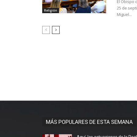
El Obispo 
25 de sept
Religión
Miguel...
MÁS POPULARES DE ESTA SEMANA