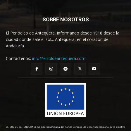
SOBRE NOSOTROS
El Periódico de Antequera, informando desde 1918 desde la
ciudad donde sale el sol... Antequera, en el corazón de
Andalucía.
Contáctenos:
info@elsoldeantequera.com
EL SOL DE ANTEQUERA SL ha sido beneficiaria del Fondo Europeo de Desarrollo Regional cuyo objetivo