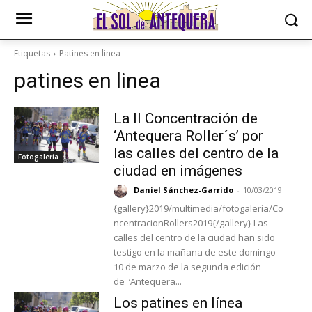
Etiquetas
Patines en linea
patines en linea
La II Concentración de
‘Antequera Roller´s’ por
las calles del centro de la
Fotogalería
ciudad en imágenes
Daniel Sánchez-Garrido
-
10/03/2019
{gallery}2019/multimedia/fotogaleria/Co
ncentracionRollers2019{/gallery} Las
calles del centro de la ciudad han sido
testigo en la mañana de este domingo
10 de marzo de la segunda edición
de ‘Antequera...
Los patines en línea