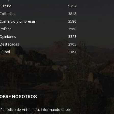
Cultura
5252
Cofradías
3848
Comercio y Empresas
3580
Política
3560
Opiniones
3323
Destacadas
2903
Fútbol
2164
OBRE NOSOTROS
 Periódico de Antequera, informando desde