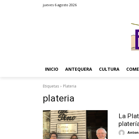
jueves 6 agosto 2026
INICIO
ANTEQUERA
CULTURA
COME
Etiquetas
Plateria
plateria
La Plat
platerí
Antoni