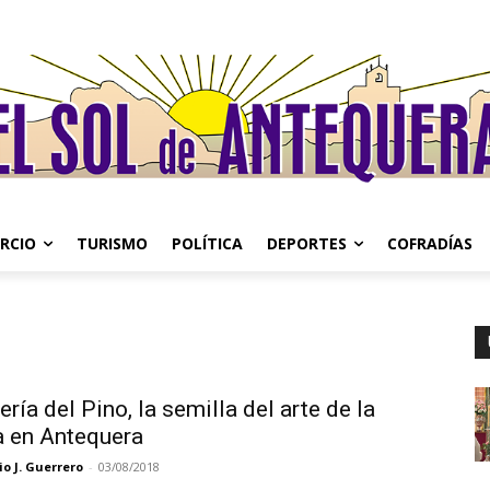
RCIO
TURISMO
POLÍTICA
DEPORTES
COFRADÍAS
ería del Pino, la semilla del arte de la
a en Antequera
o J. Guerrero
-
03/08/2018