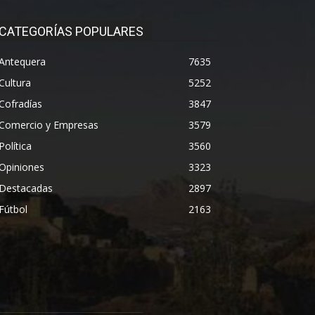
CATEGORÍAS POPULARES
Antequera
7635
Cultura
5252
Cofradías
3847
Comercio y Empresas
3579
Política
3560
Opiniones
3323
Destacadas
2897
Fútbol
2163