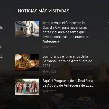
NOTICIAS MÁS VISITADAS
l
Interior valla el Cuartel de la
de
Guardia Civil para hacer unas
obras y el Alcalde teme que
olviden construir uno nuevo en
Antequera
de
28/05/2025
26,
Los horarios e itinerarios de la
Semana Santa de Antequera de
2025
19/04/2025
Aquí el Programa de la Real Feria
de Agosto de Antequera de 2025
24/08/2025