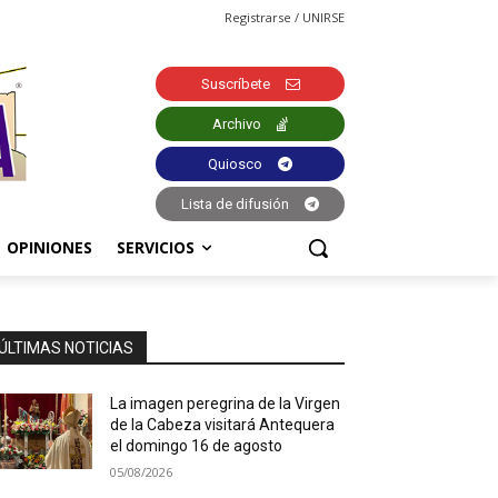
Registrarse / UNIRSE
Suscríbete
Archivo
Quiosco
Lista de difusión
OPINIONES
SERVICIOS
ÚLTIMAS NOTICIAS
La imagen peregrina de la Virgen
de la Cabeza visitará Antequera
el domingo 16 de agosto
05/08/2026