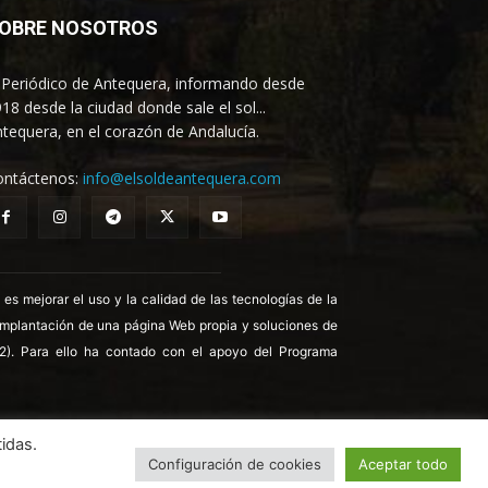
OBRE NOSOTROS
 Periódico de Antequera, informando desde
18 desde la ciudad donde sale el sol...
tequera, en el corazón de Andalucía.
ontáctenos:
info@elsoldeantequera.com
 mejorar el uso y la calidad de las tecnologías de la
 implantación de una página Web propia y soluciones de
22). Para ello ha contado con el apoyo del Programa
idas.
Configuración de cookies
Aceptar todo
ica de Cookies
Política de Privacidad
Aviso legal