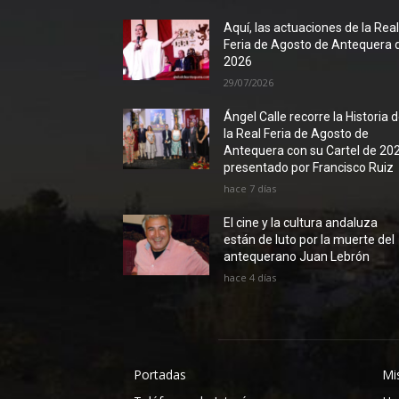
Aquí, las actuaciones de la Rea
Feria de Agosto de Antequera 
2026
29/07/2026
Ángel Calle recorre la Historia 
la Real Feria de Agosto de
Antequera con su Cartel de 20
presentado por Francisco Ruiz
hace 7 días
El cine y la cultura andaluza
están de luto por la muerte del
antequerano Juan Lebrón
hace 4 días
Portadas
Mi