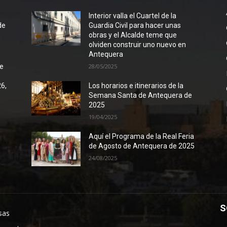
l
Interior valla el Cuartel de la
de
Guardia Civil para hacer unas
obras y el Alcalde teme que
olviden construir uno nuevo en
Antequera
de
28/05/2025
26,
Los horarios e itinerarios de la
Semana Santa de Antequera de
2025
19/04/2025
Aquí el Programa de la Real Feria
de Agosto de Antequera de 2025
24/08/2025
S
sas