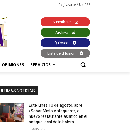
Registrarse / UNIRSE
Suscríbete
Archivo
Quiosco
Lista de difusión
OPINIONES
SERVICIOS
ÚLTIMAS NOTICIAS
Este lunes 10 de agosto, abre
«Sabor Mixto Antequera», el
nuevo restaurante asiático en el
antiguo local de la bolera
06/08/2026