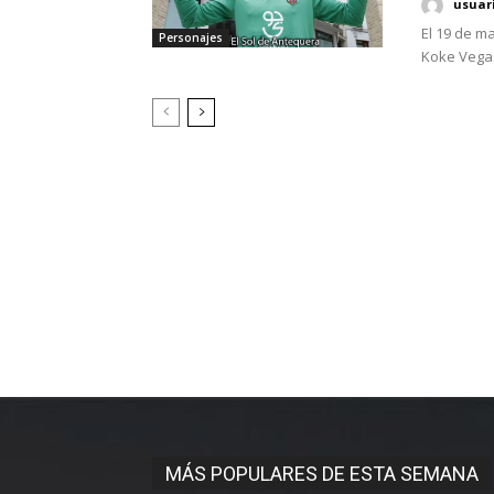
usuar
El 19 de m
Personajes
Koke Vegas
MÁS POPULARES DE ESTA SEMANA