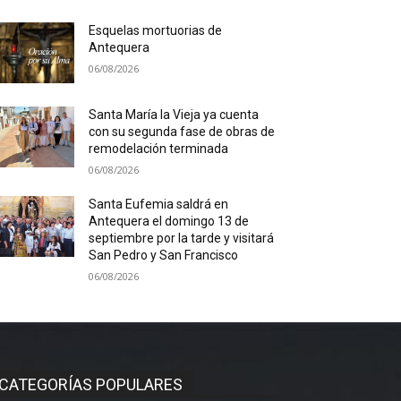
Esquelas mortuorias de
Antequera
06/08/2026
Santa María la Vieja ya cuenta
con su segunda fase de obras de
remodelación terminada
06/08/2026
Santa Eufemia saldrá en
Antequera el domingo 13 de
septiembre por la tarde y visitará
San Pedro y San Francisco
06/08/2026
CATEGORÍAS POPULARES