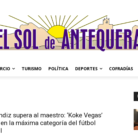
RCIO
TURISMO
POLÍTICA
DEPORTES
COFRADÍAS
ndiz supera al maestro: ‘Koke Vegas’
en la máxima categoría del fútbol
l