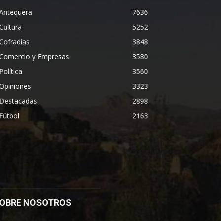
Antequera
7636
Cultura
5252
Cofradías
3848
Comercio y Empresas
3580
Política
3560
Opiniones
3323
Destacadas
2898
Fútbol
2163
OBRE NOSOTROS