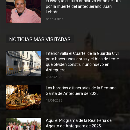
El cine y la cultura andaluza están de luto
por la muerte del antequerano Juan
Lebrón
hace 4 días
NOTICIAS MÁS VISITADAS
Interior valla el Cuartel de la Guardia Civil
para hacer unas obras y el Alcalde teme
que olviden construir uno nuevo en
Antequera
28/05/2025
Los horarios e itinerarios de la Semana
Santa de Antequera de 2025
19/04/2025
Aquí el Programa de la Real Feria de
Agosto de Antequera de 2025