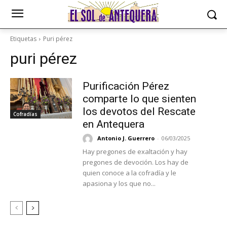
Etiquetas
Puri pérez
puri pérez
Purificación Pérez
comparte lo que sienten
los devotos del Rescate
Cofradías
en Antequera
Antonio J. Guerrero
-
06/03/2025
Hay pregones de exaltación y hay
pregones de devoción. Los hay de
quien conoce a la cofradía y le
apasiona y los que no...