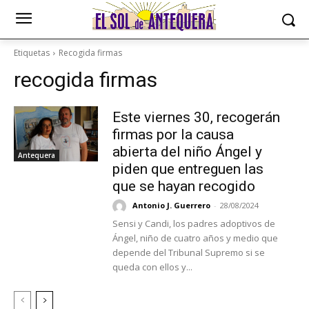
Etiquetas
Recogida firmas
recogida firmas
Este viernes 30, recogerán
firmas por la causa
abierta del niño Ángel y
Antequera
piden que entreguen las
que se hayan recogido
Antonio J. Guerrero
-
28/08/2024
Sensi y Candi, los padres adoptivos de
Ángel, niño de cuatro años y medio que
depende del Tribunal Supremo si se
queda con ellos y...