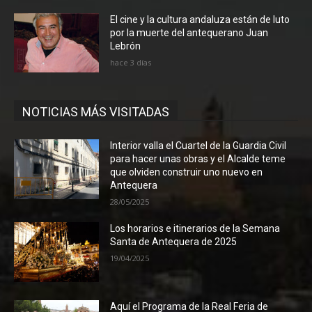
El cine y la cultura andaluza están de luto
por la muerte del antequerano Juan
Lebrón
hace 3 días
NOTICIAS MÁS VISITADAS
Interior valla el Cuartel de la Guardia Civil
para hacer unas obras y el Alcalde teme
que olviden construir uno nuevo en
Antequera
28/05/2025
Los horarios e itinerarios de la Semana
Santa de Antequera de 2025
19/04/2025
Aquí el Programa de la Real Feria de