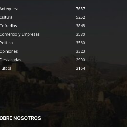
Antequera
7637
Cultura
5252
Cofradías
3848
Comercio y Empresas
3580
Política
3560
Opiniones
3323
Destacadas
2900
Fútbol
2164
OBRE NOSOTROS