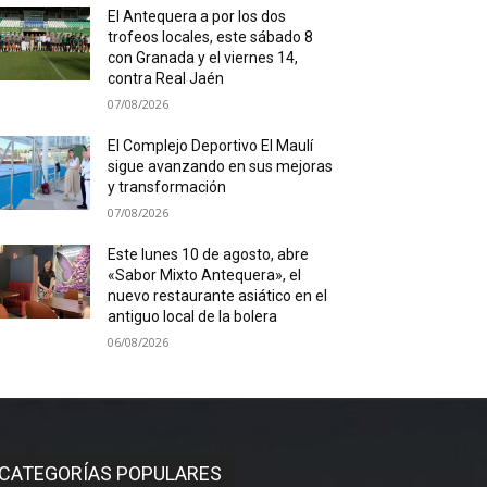
El Antequera a por los dos
trofeos locales, este sábado 8
con Granada y el viernes 14,
contra Real Jaén
07/08/2026
El Complejo Deportivo El Maulí
sigue avanzando en sus mejoras
y transformación
07/08/2026
Este lunes 10 de agosto, abre
«Sabor Mixto Antequera», el
nuevo restaurante asiático en el
antiguo local de la bolera
06/08/2026
CATEGORÍAS POPULARES