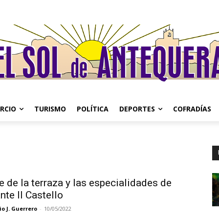
RCIO
TURISMO
POLÍTICA
DEPORTES
COFRADÍAS
e de la terraza y las especialidades de
nte Il Castello
o J. Guerrero
-
10/05/2022