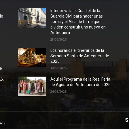
l
Interior valla el Cuartel de la
de
Guardia Civil para hacer unas
obras y el Alcalde teme que
olviden construir uno nuevo en
Antequera
28/05/2025
Los horarios e itinerarios de la
Semana Santa de Antequera de
2025
de
19/04/2025
26,
Aquí el Programa de la Real Feria
de Agosto de Antequera de 2025
24/08/2025
S
sas