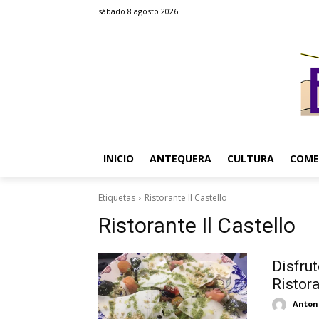
sábado 8 agosto 2026
INICIO
ANTEQUERA
CULTURA
COME
Etiquetas
Ristorante Il Castello
Ristorante Il Castello
Disfrut
Ristora
Antoni