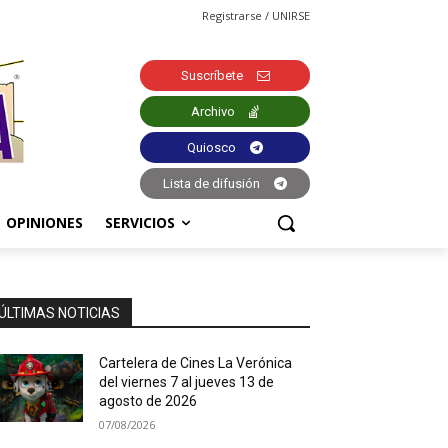
Registrarse / UNIRSE
Suscríbete
Archivo
Quiosco
Lista de difusión
OPINIONES
SERVICIOS
ÚLTIMAS NOTICIAS
Cartelera de Cines La Verónica
del viernes 7 al jueves 13 de
agosto de 2026
07/08/2026