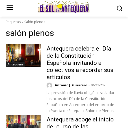
Etiquetas
Salón plenos
salón plenos
Antequera celebra el Día
de la Constitución
Española invitando a
Antequera
colectivos a recordar sus
artículos
Antonio J. Guerrero
-
06/12/2025
La previsión de lluvia obligó a trasladar
los actos del Día de la Constitución
Española en Antequera del entorno de
la Puerta de Estepa al Salón de Plenos...
Antequera acoge el inicio
del curso de las