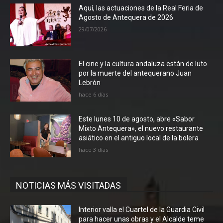
Aquí, las actuaciones de la Real Feria de
Agosto de Antequera de 2026
29/07/2026
El cine y la cultura andaluza están de luto
por la muerte del antequerano Juan
Lebrón
hace 6 días
Este lunes 10 de agosto, abre «Sabor
Mixto Antequera», el nuevo restaurante
asiático en el antiguo local de la bolera
hace 3 días
NOTICIAS MÁS VISITADAS
Interior valla el Cuartel de la Guardia Civil
para hacer unas obras y el Alcalde teme