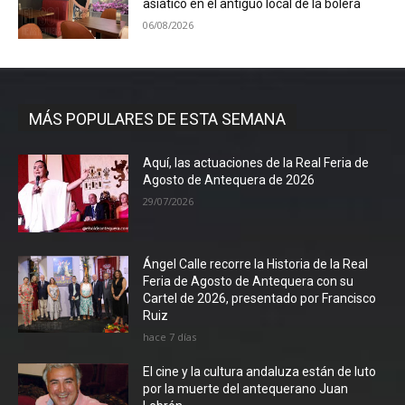
asiático en el antiguo local de la bolera
06/08/2026
MÁS POPULARES DE ESTA SEMANA
Aquí, las actuaciones de la Real Feria de
Agosto de Antequera de 2026
29/07/2026
Ángel Calle recorre la Historia de la Real
Feria de Agosto de Antequera con su
Cartel de 2026, presentado por Francisco
Ruiz
hace 7 días
El cine y la cultura andaluza están de luto
por la muerte del antequerano Juan