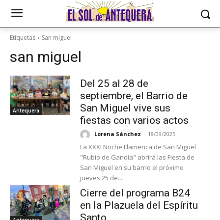
Etiquetas
San miguel
san miguel
Del 25 al 28 de
septiembre, el Barrio de
San Miguel vive sus
Antequera
fiestas con varios actos
Lorena Sánchez
-
18/09/2025
La XXXI Noche Flamenca de San Miguel
"Rubio de Gandía" abrirá las Fiesta de
San Miguel en su barrio el próximo
jueves 25 de...
Cierre del programa B24
en la Plazuela del Espíritu
Santo
Antequera