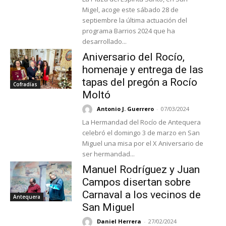
Migel, acoge este sábado 28 de
septiembre la última actuación del
programa Barrios 2024 que ha
desarrollado...
Aniversario del Rocío,
homenaje y entrega de las
tapas del pregón a Rocío
Cofradías
Moltó
Antonio J. Guerrero
-
07/03/2024
La Hermandad del Rocío de Antequera
celebró el domingo 3 de marzo en San
Miguel una misa por el X Aniversario de
ser hermandad...
Manuel Rodríguez y Juan
Campos disertan sobre
Carnaval a los vecinos de
Antequera
San Miguel
Daniel Herrera
-
27/02/2024