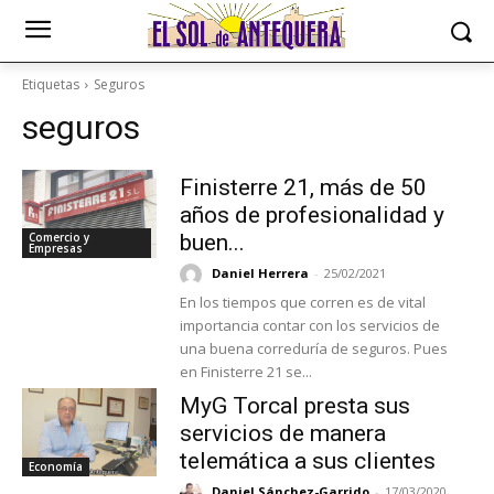
Etiquetas
Seguros
seguros
Finisterre 21, más de 50
años de profesionalidad y
Comercio y
buen...
Empresas
Daniel Herrera
-
25/02/2021
En los tiempos que corren es de vital
importancia contar con los servicios de
una buena correduría de seguros. Pues
en Finisterre 21 se...
MyG Torcal presta sus
servicios de manera
telemática a sus clientes
Economía
Daniel Sánchez-Garrido
-
17/03/2020