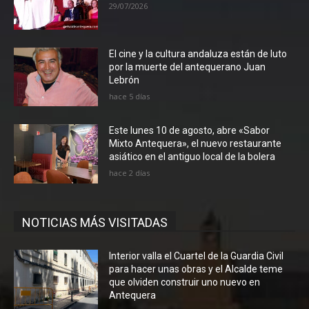
29/07/2026
El cine y la cultura andaluza están de luto
por la muerte del antequerano Juan
Lebrón
hace 5 días
Este lunes 10 de agosto, abre «Sabor
Mixto Antequera», el nuevo restaurante
asiático en el antiguo local de la bolera
hace 2 días
NOTICIAS MÁS VISITADAS
Interior valla el Cuartel de la Guardia Civil
para hacer unas obras y el Alcalde teme
que olviden construir uno nuevo en
Antequera