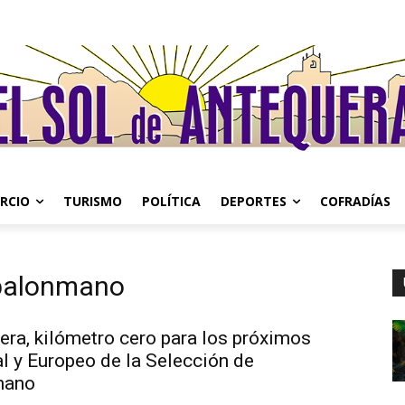
RCIO
TURISMO
POLÍTICA
DEPORTES
COFRADÍAS
 balonmano
era, kilómetro cero para los próximos
l y Europeo de la Selección de
mano