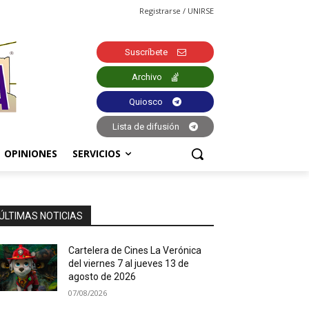
Registrarse / UNIRSE
Suscríbete
Archivo
Quiosco
Lista de difusión
OPINIONES
SERVICIOS
ÚLTIMAS NOTICIAS
Cartelera de Cines La Verónica
del viernes 7 al jueves 13 de
agosto de 2026
07/08/2026