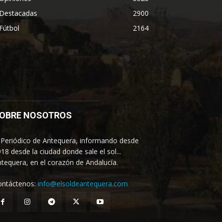
Destacadas
2900
Fútbol
2164
OBRE NOSOTROS
 Periódico de Antequera, informando desde
18 desde la ciudad donde sale el sol...
tequera, en el corazón de Andalucía.
ontáctenos:
info@elsoldeantequera.com