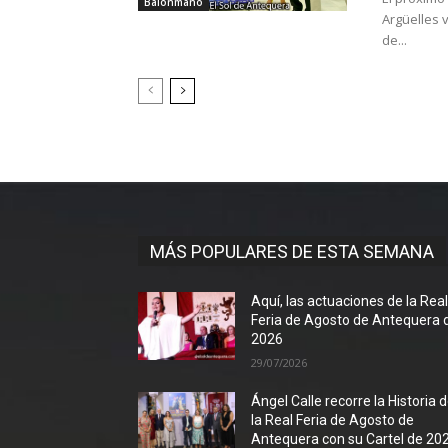
Balonmano
Argüelles v
de...
MÁS POPULARES DE ESTA SEMANA
Aquí, las actuaciones de la Rea
Feria de Agosto de Antequera 
2026
29/07/2026
Ángel Calle recorre la Historia 
la Real Feria de Agosto de
Antequera con su Cartel de 20