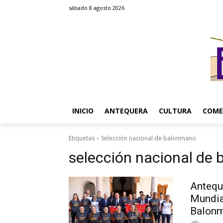
sábado 8 agosto 2026
INICIO
ANTEQUERA
CULTURA
COME
Etiquetas
Selección nacional de balonmano
selección nacional de
Antequ
Mundia
Balon