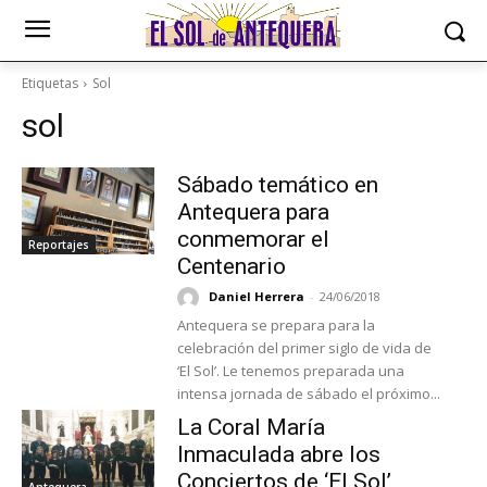
Etiquetas
Sol
sol
Sábado temático en
Antequera para
conmemorar el
Reportajes
Centenario
Daniel Herrera
-
24/06/2018
Antequera se prepara para la
celebración del primer siglo de vida de
‘El Sol’. Le tenemos preparada una
intensa jornada de sábado el próximo...
La Coral María
Inmaculada abre los
Conciertos de ‘El Sol’
Antequera