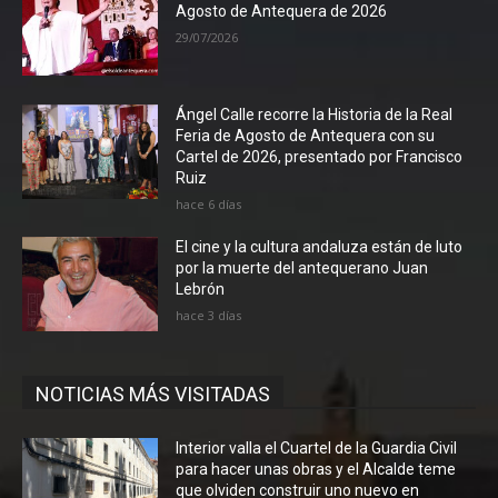
Agosto de Antequera de 2026
29/07/2026
Ángel Calle recorre la Historia de la Real
Feria de Agosto de Antequera con su
Cartel de 2026, presentado por Francisco
Ruiz
hace 6 días
El cine y la cultura andaluza están de luto
por la muerte del antequerano Juan
Lebrón
hace 3 días
NOTICIAS MÁS VISITADAS
Interior valla el Cuartel de la Guardia Civil
para hacer unas obras y el Alcalde teme
que olviden construir uno nuevo en