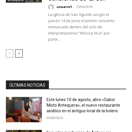
usuario1
-
15/06/2018
La iglesia de San Agustín acogió el
jueves 14 de junio el primer concierto
enmarcado dentro del ciclo de
interpretaciones “Música Viva” por
parte...
ÚLTIMAS NOTICIAS
Este lunes 10 de agosto, abre «Sabor
Mixto Antequera», el nuevo restaurante
asiático en el antiguo local de la bolera
06/08/2026