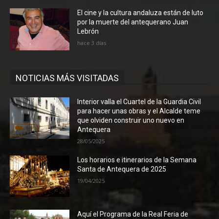
El cine y la cultura andaluza están de luto
por la muerte del antequerano Juan
Lebrón
hace 3 días
NOTICIAS MÁS VISITADAS
Interior valla el Cuartel de la Guardia Civil
para hacer unas obras y el Alcalde teme
que olviden construir uno nuevo en
Antequera
28/05/2025
Los horarios e itinerarios de la Semana
Santa de Antequera de 2025
19/04/2025
Aquí el Programa de la Real Feria de