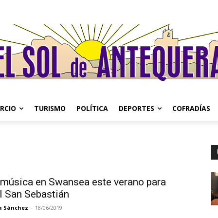
RCIO
TURISMO
POLÍTICA
DEPORTES
COFRADÍAS
y música en Swansea este verano para
l San Sebastián
a Sánchez
-
18/06/2019