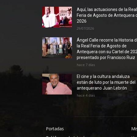
Aquí, las actuaciones de la Rea
Feria de Agosto de Antequera 
2026
29/07/2026
Ángel Calle recorre la Historia 
la Real Feria de Agosto de
Antequera con su Cartel de 20
presentado por Francisco Ruiz
hace 7 días
El cine y la cultura andaluza
están de luto por la muerte del
antequerano Juan Lebrón
hace 4 días
Portadas
Mi