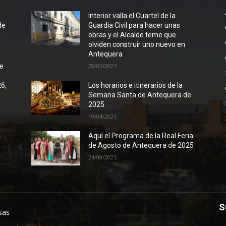
l
Interior valla el Cuartel de la
de
Guardia Civil para hacer unas
obras y el Alcalde teme que
olviden construir uno nuevo en
Antequera
de
28/05/2025
26,
Los horarios e itinerarios de la
Semana Santa de Antequera de
2025
19/04/2025
Aquí el Programa de la Real Feria
de Agosto de Antequera de 2025
24/08/2025
S
sas