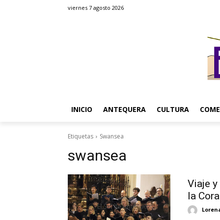
viernes 7 agosto 2026
INICIO
ANTEQUERA
CULTURA
COME
Etiquetas
Swansea
swansea
Viaje 
la Cora
Loren