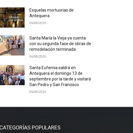
Esquelas mortuorias de
Antequera
06/08/2026
Santa María la Vieja ya cuenta
con su segunda fase de obras de
remodelación terminada
06/08/2026
Santa Eufemia saldrá en
Antequera el domingo 13 de
septiembre por la tarde y visitará
San Pedro y San Francisco
06/08/2026
CATEGORÍAS POPULARES