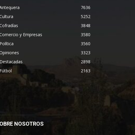
Antequera
7636
Cultura
5252
Cofradías
3848
Comercio y Empresas
3580
Política
3560
Opiniones
3323
Destacadas
2898
Fútbol
2163
OBRE NOSOTROS