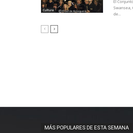
El Conjunt
Swansea, G
Cultura
de...
MÁS POPULARES DE ESTA SEMANA