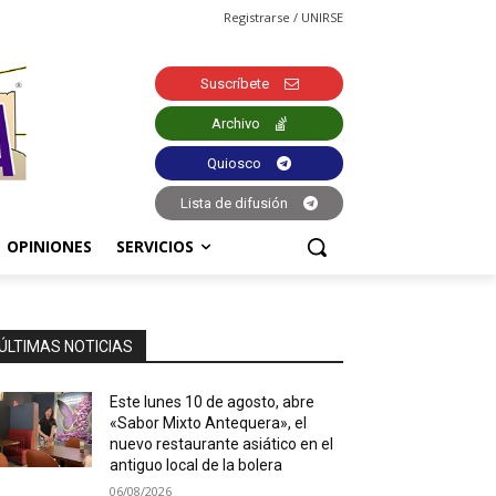
Registrarse / UNIRSE
Suscríbete
Archivo
Quiosco
Lista de difusión
OPINIONES
SERVICIOS
ÚLTIMAS NOTICIAS
Este lunes 10 de agosto, abre
«Sabor Mixto Antequera», el
nuevo restaurante asiático en el
antiguo local de la bolera
06/08/2026