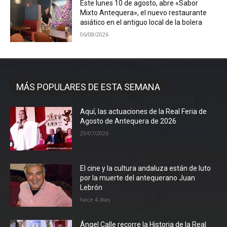
Este lunes 10 de agosto, abre «Sabor
Mixto Antequera», el nuevo restaurante
asiático en el antiguo local de la bolera
06/08/2026
MÁS POPULARES DE ESTA SEMANA
Aquí, las actuaciones de la Real Feria de
Agosto de Antequera de 2026
29/07/2026
El cine y la cultura andaluza están de luto
por la muerte del antequerano Juan
Lebrón
hace 4 días
Ángel Calle recorre la Historia de la Real