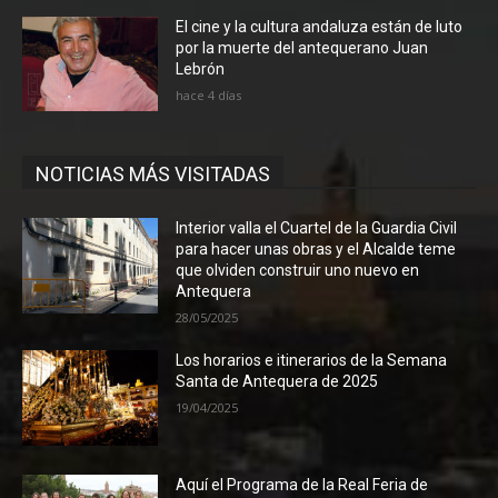
El cine y la cultura andaluza están de luto
por la muerte del antequerano Juan
Lebrón
hace 4 días
NOTICIAS MÁS VISITADAS
Interior valla el Cuartel de la Guardia Civil
para hacer unas obras y el Alcalde teme
que olviden construir uno nuevo en
Antequera
28/05/2025
Los horarios e itinerarios de la Semana
Santa de Antequera de 2025
19/04/2025
Aquí el Programa de la Real Feria de