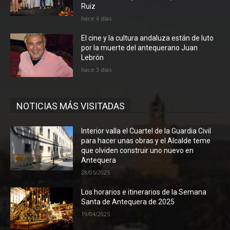
Ruiz
hace 6 días
El cine y la cultura andaluza están de luto
por la muerte del antequerano Juan
Lebrón
hace 3 días
NOTICIAS MÁS VISITADAS
Interior valla el Cuartel de la Guardia Civil
para hacer unas obras y el Alcalde teme
que olviden construir uno nuevo en
Antequera
28/05/2025
Los horarios e itinerarios de la Semana
Santa de Antequera de 2025
19/04/2025