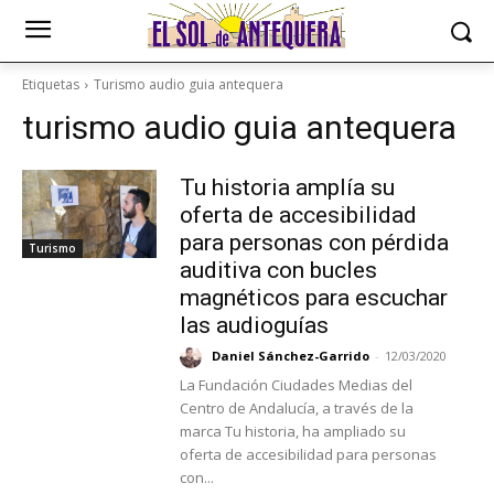
Etiquetas
Turismo audio guia antequera
turismo audio guia antequera
Tu historia amplía su
oferta de accesibilidad
para personas con pérdida
Turismo
auditiva con bucles
magnéticos para escuchar
las audioguías
Daniel Sánchez-Garrido
-
12/03/2020
La Fundación Ciudades Medias del
Centro de Andalucía, a través de la
marca Tu historia, ha ampliado su
oferta de accesibilidad para personas
con...