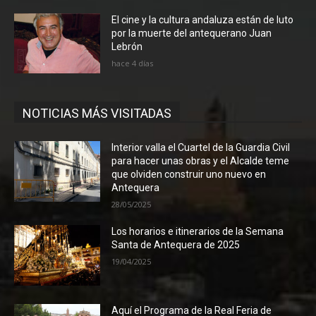
El cine y la cultura andaluza están de luto
por la muerte del antequerano Juan
Lebrón
hace 4 días
NOTICIAS MÁS VISITADAS
Interior valla el Cuartel de la Guardia Civil
para hacer unas obras y el Alcalde teme
que olviden construir uno nuevo en
Antequera
28/05/2025
Los horarios e itinerarios de la Semana
Santa de Antequera de 2025
19/04/2025
Aquí el Programa de la Real Feria de